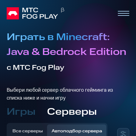
Играть в Minecraft:
Java & Bedrock Edition
с МТС Fog Play
Выбери любой сервер облачного гейминга из
списка ниже и начни игру
Игры
Серверы
Все серверы
Автоподбор сервера