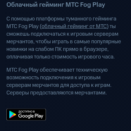
Облачный гейминг МТС Fog Play
С помощью платформы туманного гейминга
МТС Fog Play (
облачный гейминг от МТС
) ты
сможешь подключаться к игровым серверам
мерчантов, чтобы играть в самые популярные
новинки на слабом ПК прямо в браузере,
оплачивая только стоимость игрового часа.
МТС Fog Play обеспечивает техническую
возможность подключения к игровым
серверам мерчантов для доступа к играм.
Серверы предоставляются мерчантами.