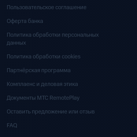
Пользовательское соглашение
Оферта банка
Политика обработки персональных
данных
Политика обработки cookies
Партнёрская программа
Комплаенс и деловая этика
Документы MTC RemotePlay
Оставить предложение или отзыв
FAQ