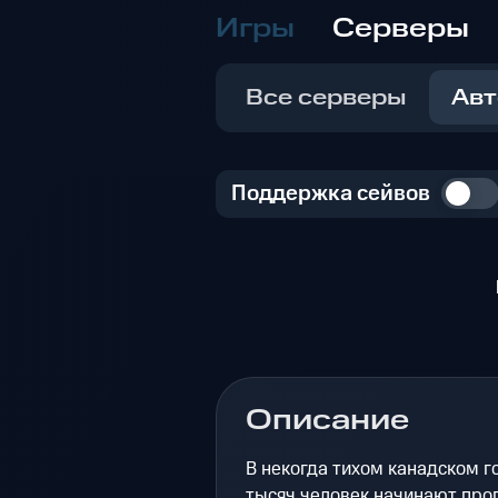
Игры
Серверы
Все серверы
Авт
Поддержка сейвов
Описание
В некогда тихом канадском г
тысяч человек начинают про