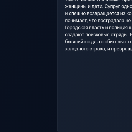
женщины и дети. Супруг одно
и спешно возвращается из к
понимает, что пострадала не 
Городская власть и полиция 
создают поисковые отряды. В
бывший когда-то обителью те
холодного страха, и превращ