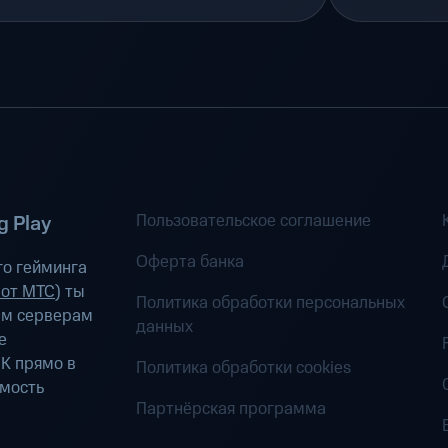
Пользовательское соглашение
 Play
Оферта банка
о гейминга
 от МТС
) ты
Политика обработки персональных
ым серверам
данных
е
К прямо в
Политика обработки cookies
имость
Партнёрская программа