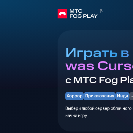
Играть в
was Curs
с МТС Fog Pl
Хоррор
Приключения
Инди
Выбери любой сервер облачного г
начни игру