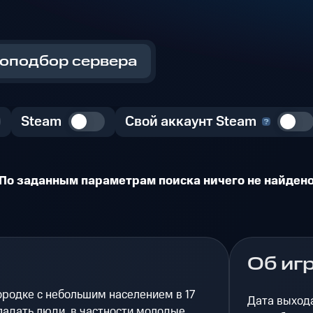
оподбор сервера
Steam
Свой аккаунт Steam
По заданным параметрам поиска ничего не найден
Об иг
ородке с небольшим населением в 17
Дата выход
падать люди, в частности молодые