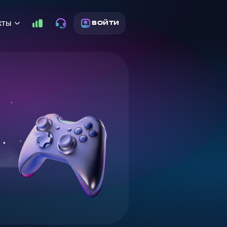
кты
ВОЙТИ