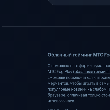
Облачный гейминг МТС Fog
С помощью платформы туманног
МТС Fog Play (
облачный гейминг
сможешь подключаться к игров
мерчантов, чтобы играть в самы
популярные новинки на слабом П
браузере, оплачивая только сто
игрового часа.