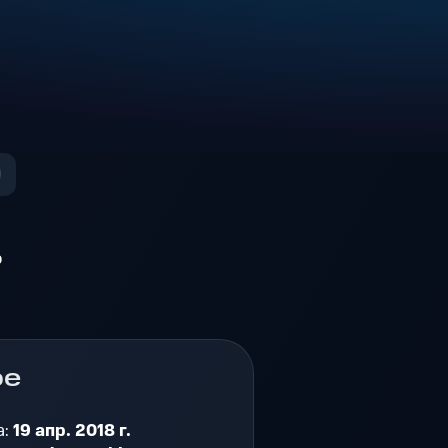
о
ре
а:
19 апр. 2018 г.