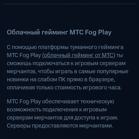
Облачный гейминг МТС Fog Play
С помощью платформы туманного гейминга
МТС Fog Play (
облачный гейминг от МТС
) ты
сможешь подключаться к игровым серверам
мерчантов, чтобы играть в самые популярные
новинки на слабом ПК прямо в браузере,
оплачивая только стоимость игрового часа.
МТС Fog Play обеспечивает техническую
возможность подключения к игровым
серверам мерчантов для доступа к играм.
Серверы предоставляются мерчантами.