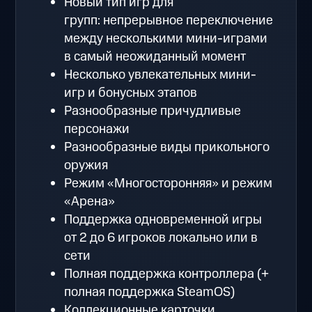
Новый тип игр для
групп: непрерывное переключение
между несколькими мини-играми
в самый неожиданный момент
Несколько увлекательных мини-
игр и бонусных этапов
Разнообразные причудливые
персонажи
Разнообразные виды прикольного
оружия
Режим «Многосторонняя» и режим
«Арена»
Поддержка одновременной игры
от 2 до 6 игроков локально или в
сети
Полная поддержка контроллера (+
полная поддержка SteamOS)
Коллекционные карточки,