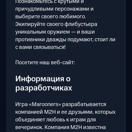
Познакомьтесь с крутыми и
причудливыми персонажами и
выберите своего любимого.
Экипируйте своего флибустьера
уникальным оружием — и ваши
противники дважды подумают, стоит ли
с вами связываться!
Посетите наш веб-сайт:
Информация о
разработчиках
Игра «Marooners» разрабатывается
компанией M2H и ее друзьями, которых
объединяет любовь к играм для
вечеринок. Компания M2H известна