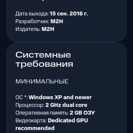
Дата выхода:
15 сен. 2016 г.
Разработчик:
M2H
Издатель:
M2H
Системные
требования
МИНИМАЛЬНЫЕ
ОС *:
Windows XP and newer
Процессор:
2 GHz dual core
Оперативная память:
2 GB ОЗУ
Видеокарта:
Dedicated GPU
recommended