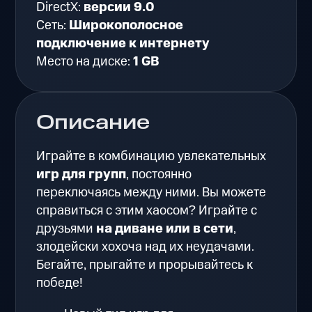
DirectX:
версии 9.0
Сеть:
Широкополосное
подключение к интернету
Место на диске:
1 GB
Описание
Играйте в комбинацию увлекательных
игр для групп
, постоянно
переключаясь между ними. Вы можете
справиться с этим хаосом? Играйте с
друзьями
на диване или в сети
,
злодейски хохоча над их неудачами.
Бегайте, прыгайте и прорывайтесь к
победе!