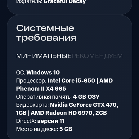
Издатель:
Graceful Decay
Системные
требования
МИНИМАЛЬНЫЕ
РЕКОМЕНДУЕМЫЕ
ОС:
Windows 10
Процессор:
Intel Core i5-650 | AMD
Phenom II X4 965
Оперативная память:
4 GB ОЗУ
Видеокарта:
Nvidia GeForce GTX 470,
1GB | AMD Radeon HD 6970, 2GB
DirectX:
версии 11
Место на диске:
5 GB