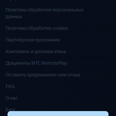
Политика обработки персональных
данных
Политика обработки cookies
Партнёрская программа
Комплаенс и деловая этика
Документы MTC RemotePlay
Оставить предложение или отзыв
FAQ
О нас
Блог