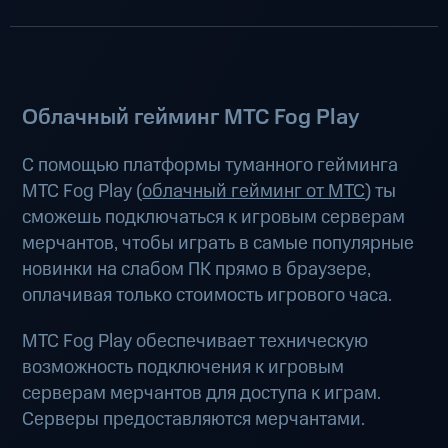
Облачный гейминг МТС Fog Play
С помощью платформы туманного гейминга
МТС Fog Play (
облачный гейминг от МТС
) ты
сможешь подключаться к игровым серверам
мерчантов, чтобы играть в самые популярные
новинки на слабом ПК прямо в браузере,
оплачивая только стоимость игрового часа.
МТС Fog Play обеспечивает техническую
возможность подключения к игровым
серверам мерчантов для доступа к играм.
Серверы предоставляются мерчантами.