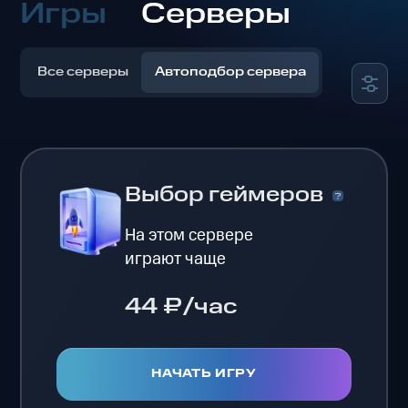
Игры
Серверы
Все серверы
Автоподбор сервера
Выбор геймеров
На этом сервере
играют чаще
44 ₽/час
НАЧАТЬ ИГРУ