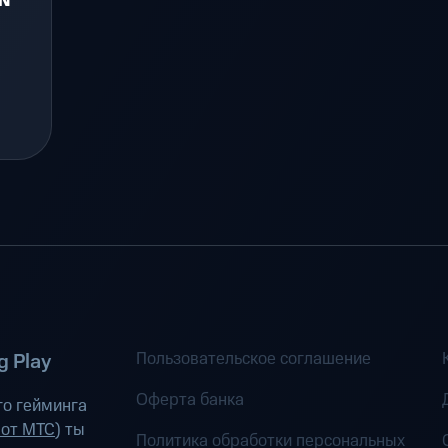
ON
Пользовательское соглашение
 Play
Оферта банка
о гейминга
 от МТС
) ты
Политика обработки персональных