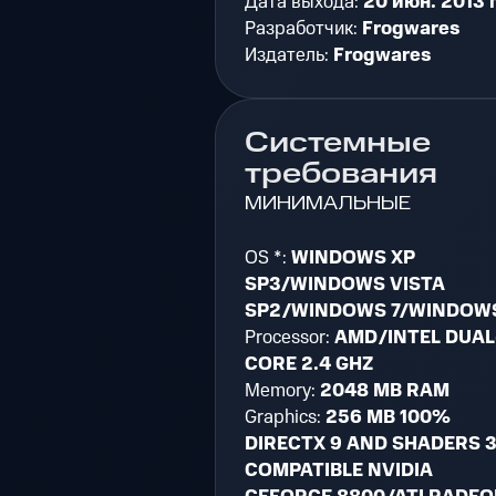
Дата выхода:
20 июн. 2013 г
Разработчик:
Frogwares
Издатель:
Frogwares
Системные
требования
МИНИМАЛЬНЫЕ
OS *:
WINDOWS XP
SP3/WINDOWS VISTA
SP2/WINDOWS 7/WINDOWS
Processor:
AMD/INTEL DUAL
CORE 2.4 GHZ
Memory:
2048 MB RAM
Graphics:
256 MB 100%
DIRECTX 9 AND SHADERS 3
COMPATIBLE NVIDIA