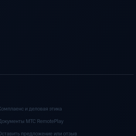
Комплаенс и деловая этика
Документы MTC RemotePlay
Оставить предложение или отзыв