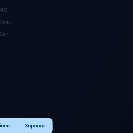
FAQ
О нас
Блог
бнее
Хорошо