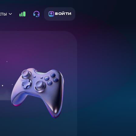
кты
ВОЙТИ