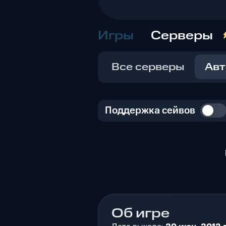
Игры
Серверы
Все серверы
Авт
Поддержка сейвов
Об игре