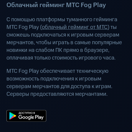
Облачный гейминг МТС Fog Play
С помощью платформы туманного гейминга
МТС Fog Play (
облачный гейминг от МТС
) ты
сможешь подключаться к игровым серверам
мерчантов, чтобы играть в самые популярные
новинки на слабом ПК прямо в браузере,
оплачивая только стоимость игрового часа.
МТС Fog Play обеспечивает техническую
возможность подключения к игровым
серверам мерчантов для доступа к играм.
Серверы предоставляются мерчантами.