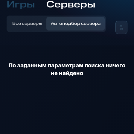
Игры
Серверы
Все серверы
Автоподбор сервера
По заданным параметрам поиска ничего
не найдено