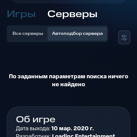
Игры
Серверы
Все серверы
Автоподбор сервера
По заданным параметрам поиска ничего
не найдено
Об игре
Дата выхода:
10 мар. 2020 г.
Разработчик:
Loadinc Entertainment