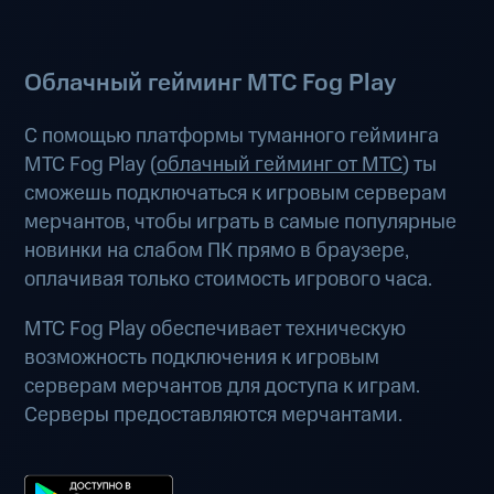
Облачный гейминг МТС Fog Play
С помощью платформы туманного гейминга
МТС Fog Play (
облачный гейминг от МТС
) ты
сможешь подключаться к игровым серверам
мерчантов, чтобы играть в самые популярные
новинки на слабом ПК прямо в браузере,
оплачивая только стоимость игрового часа.
МТС Fog Play обеспечивает техническую
возможность подключения к игровым
серверам мерчантов для доступа к играм.
Серверы предоставляются мерчантами.