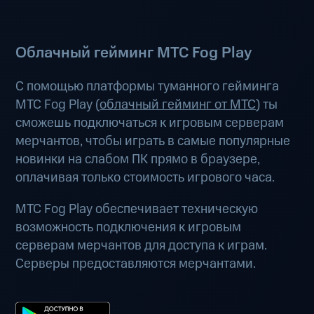
Облачный гейминг МТС Fog Play
С помощью платформы туманного гейминга
МТС Fog Play (
облачный гейминг от МТС
) ты
сможешь подключаться к игровым серверам
мерчантов, чтобы играть в самые популярные
новинки на слабом ПК прямо в браузере,
оплачивая только стоимость игрового часа.
МТС Fog Play обеспечивает техническую
возможность подключения к игровым
серверам мерчантов для доступа к играм.
Серверы предоставляются мерчантами.