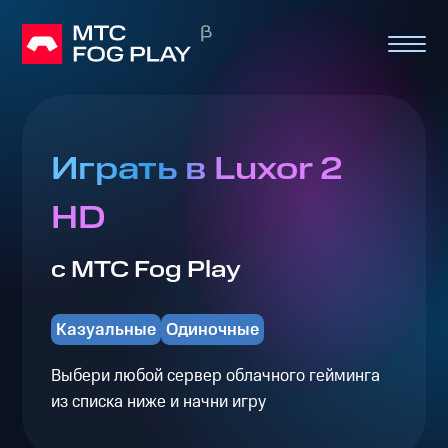
Играть в Luxor 2
HD
с МТС Fog Play
Казуальные
Одиночные
Выбери любой сервер облачного гейминга
из списка ниже и начни игру