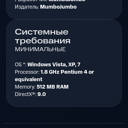
Издатель:
MumboJumbo
Системные
требования
МИНИМАЛЬНЫЕ
OS *:
Windows Vista, XP, 7
Processor:
1.8 GHz Pentium 4 or
equivalent
Memory:
512 MB RAM
DirectX®:
9.0