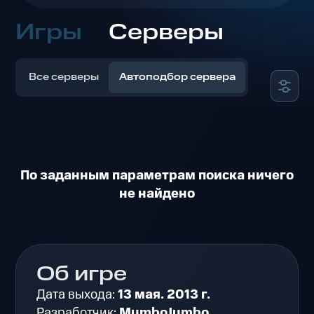
Игры
Серверы
Все серверы
Автоподбор сервера
По заданным параметрам поиска ничего
не найдено
Об игре
Дата выхода:
13 мая. 2013 г.
Разработчик:
MumboJumbo