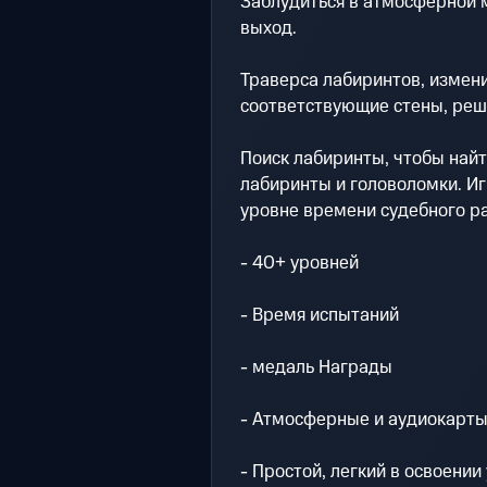
Заблудиться в атмосферной м
выход.
Траверса лабиринтов, измен
соответствующие стены, реша
Поиск лабиринты, чтобы найт
лабиринты и головоломки. Иг
уровне времени судебного р
- 40+ уровней
- Время испытаний
- медаль Награды
- Атмосферные и аудиокарт
- Простой, легкий в освоении