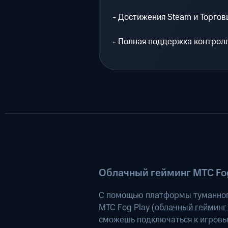
- Достижения Steam и Торгов
- Полная поддержка контрол
Облачный гейминг МТС Fog
С помощью платформы туманног
МТС Fog Play (
облачный гейминг
сможешь подключаться к игров