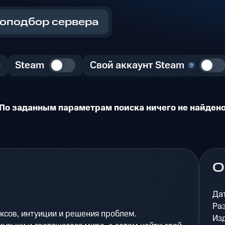
оподбор сервера
Steam
Свой аккаунт Steam
По заданным параметрам поиска ничего не найден
О
Да
Ра
ексов, интуиции и решения проблем.
Из