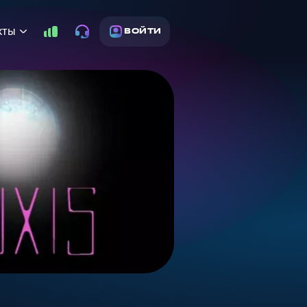
кты
ВОЙТИ