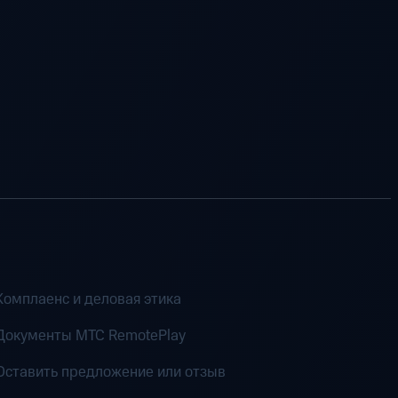
Комплаенс и деловая этика
Документы MTC RemotePlay
Оставить предложение или отзыв