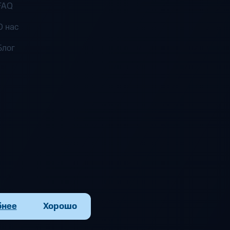
FAQ
О нас
Блог
бнее
Хорошо