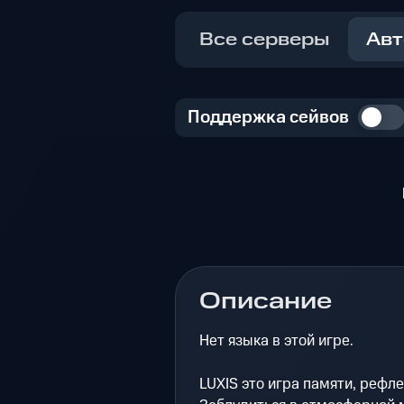
Все серверы
Авт
Поддержка сейвов
Описание
Нет языка в этой игре.
LUXIS это игра памяти, рефл