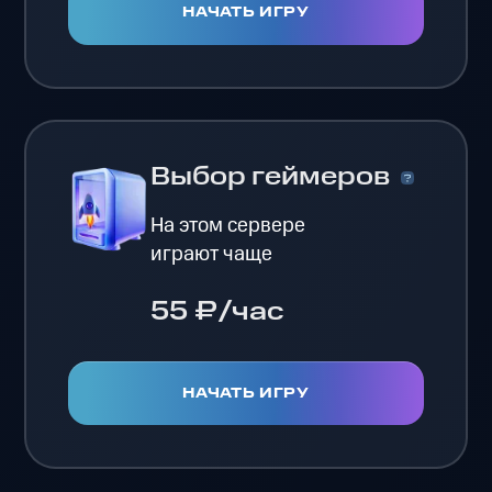
НАЧАТЬ ИГРУ
Выбор геймеров
На этом сервере
играют чаще
55 ₽/час
НАЧАТЬ ИГРУ