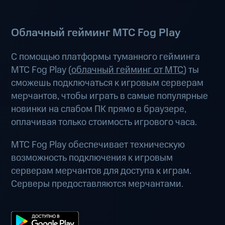
Облачный гейминг МТС Fog Play
С помощью платформы туманного гейминга
МТС Fog Play (
облачный гейминг от МТС
) ты
сможешь подключаться к игровым серверам
мерчантов, чтобы играть в самые популярные
новинки на слабом ПК прямо в браузере,
оплачивая только стоимость игрового часа.
МТС Fog Play обеспечивает техническую
возможность подключения к игровым
серверам мерчантов для доступа к играм.
Серверы предоставляются мерчантами.