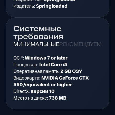
Издатель:
Springloaded
Системные
требования
МИНИМАЛЬНЫЕ
РЕКОМЕНДУЕМЫЕ
ОС *:
Windows 7 or later
Процессор:
Intel Core i5
Оперативная память:
2 GB ОЗУ
Видеокарта:
NVIDIA GeForce GTX
550/equivalent or higher
DirectX:
версии 10
Место на диске:
738 MB