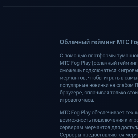
Облачный гейминг МТС Fog
С помощью платформы туманног
МТС Fog Play (
облачный гейминг
сможешь подключаться к игров
мерчантов, чтобы играть в самы
популярные новинки на слабом П
браузере, оплачивая только сто
игрового часа.
МТС Fog Play обеспечивает техн
возможность подключения к иг
серверам мерчантов для доступа
Серверы предоставляются мерч