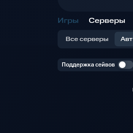
Игры
Серверы
Все серверы
Авт
Поддержка сейвов