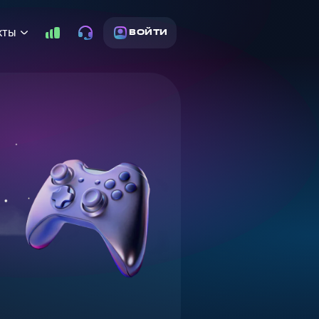
кты
ВОЙТИ