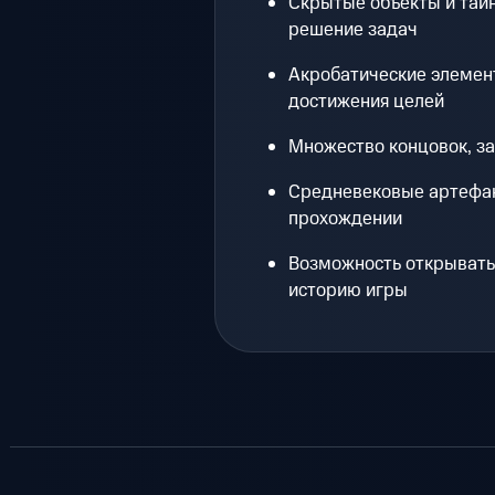
Скрытые объекты и тай
решение задач
Акробатические элемен
достижения целей
Множество концовок, з
Средневековые артефак
прохождении
Возможность открывать
историю игры