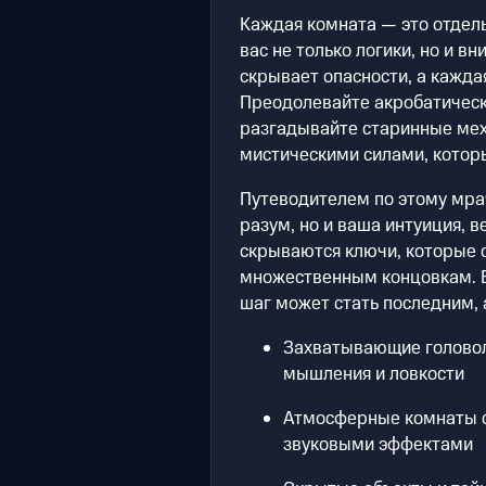
Каждая комната — это отдель
вас не только логики, но и в
скрывает опасности, а кажда
Преодолевайте акробатическ
разгадывайте старинные мех
мистическими силами, котор
Путеводителем по этому мра
разум, но и ваша интуиция, в
скрываются ключи, которые 
множественным концовкам. Б
шаг может стать последним,
Захватывающие головол
мышления и ловкости
Атмосферные комнаты 
звуковыми эффектами