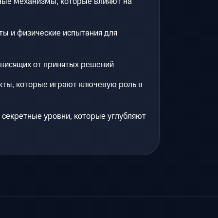
ные механизмы, которые влияют на
ты и физические испытания для
ависящих от принятых решений
ты, которые играют ключевую роль в
 секретные уровни, которые углубляют