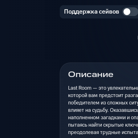
Поддержка сейвов
Описание
Last Room — это увлекательн
которой вам предстоит разга
победителем из сложных сит
влияет на судьбу. Оказавшис
наполненном загадками и опа
пытаясь найти скрытые ключ
преодолевая трудные испыта