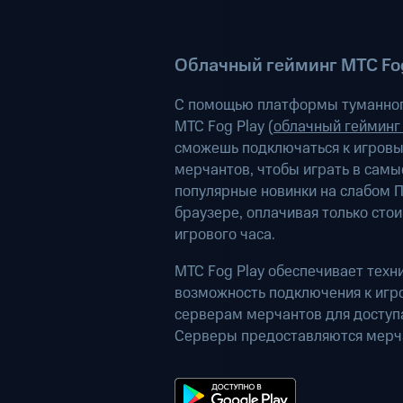
Облачный гейминг МТС Fog
С помощью платформы туманног
МТС Fog Play (
облачный гейминг
сможешь подключаться к игров
мерчантов, чтобы играть в самы
популярные новинки на слабом П
браузере, оплачивая только сто
игрового часа.
МТС Fog Play обеспечивает техн
возможность подключения к иг
серверам мерчантов для доступа
Серверы предоставляются мерч