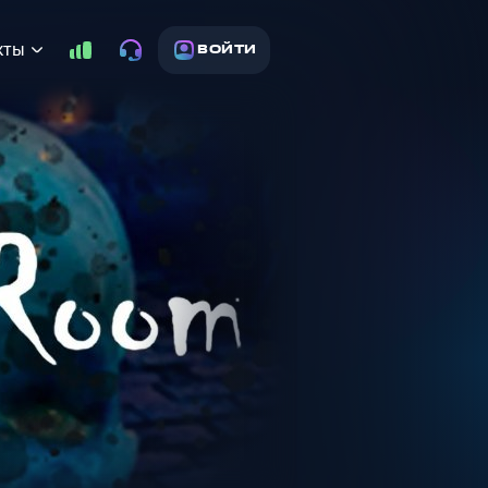
кты
ВОЙТИ