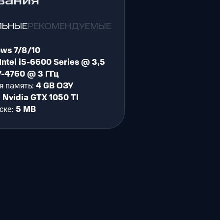
вания
ЛЬНЫЕ
РЕКОМЕНДУЕМЫЕ
ws 7/8/10
Intel i5-6600 Series @ 3,5
 i7-4760 @ 3 ГГц
я память:
4 GB ОЗУ
:
Nvidia GTX 1050 TI
ске:
5 MB