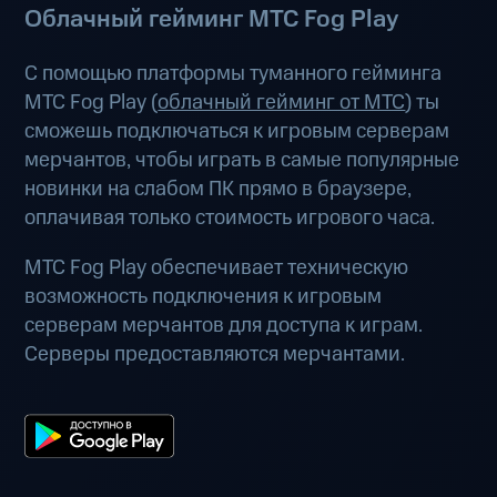
Облачный гейминг МТС Fog Play
С помощью платформы туманного гейминга
МТС Fog Play (
облачный гейминг от МТС
) ты
сможешь подключаться к игровым серверам
мерчантов, чтобы играть в самые популярные
новинки на слабом ПК прямо в браузере,
оплачивая только стоимость игрового часа.
МТС Fog Play обеспечивает техническую
возможность подключения к игровым
серверам мерчантов для доступа к играм.
Серверы предоставляются мерчантами.