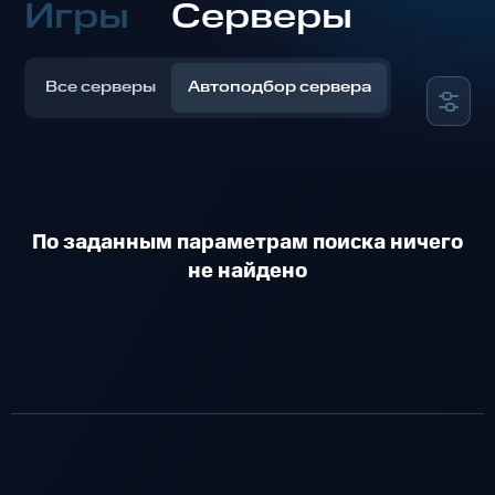
Игры
Серверы
Все серверы
Автоподбор сервера
По заданным параметрам поиска ничего
не найдено