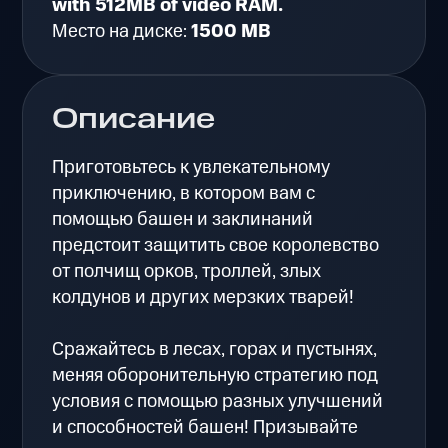
with 512MB of video RAM.
Место на диске:
1500 MB
Описание
Приготовьтесь к увлекательному
приключению, в котором вам с
помощью башен и заклинаний
предстоит защитить свое королевство
от полчищ орков, троллей, злых
колдунов и других мерзких тварей!
Сражайтесь в лесах, горах и пустынях,
меняя оборонительную стратегию под
условия с помощью разных улучшений
и способностей башен! Призывайте