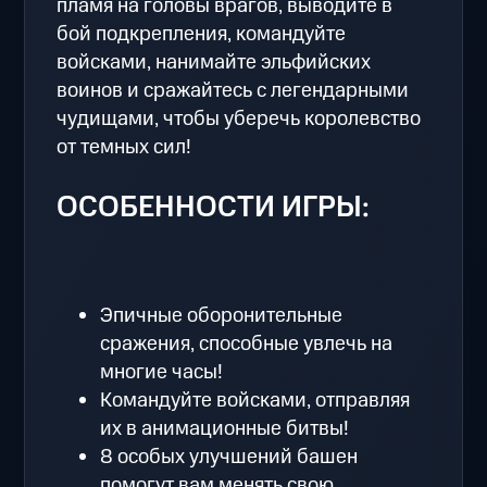
пламя на головы врагов, выводите в
бой подкрепления, командуйте
войсками, нанимайте эльфийских
воинов и сражайтесь с легендарными
чудищами, чтобы уберечь королевство
от темных сил!
ОСОБЕННОСТИ ИГРЫ:
Эпичные оборонительные
сражения, способные увлечь на
многие часы!
Командуйте войсками, отправляя
их в анимационные битвы!
8 особых улучшений башен
помогут вам менять свою