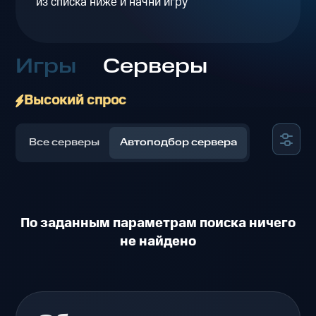
из списка ниже и начни игру
Игры
Серверы
Высокий спрос
Все серверы
Автоподбор сервера
По заданным параметрам поиска ничего
не найдено