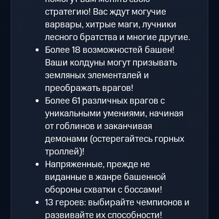
стратегию! Вас ждут могучие
варвары, хитрые маги, лучники
лесного братства и многие другие.
Более 18 возможностей башен!
Ваши колдуны могут призывать
земляных элементалей и
преображать врагов!
Более 61 различных врагов с
уникальными умениями, начиная
от гоблинов и заканчивая
демонами (остерегайтесь горных
троллей)!
Напряженные, прежде не
виданные в жанре башенной
обороны схватки с боссами!
13 героев: выбирайте чемпионов и
развивайте их способности!