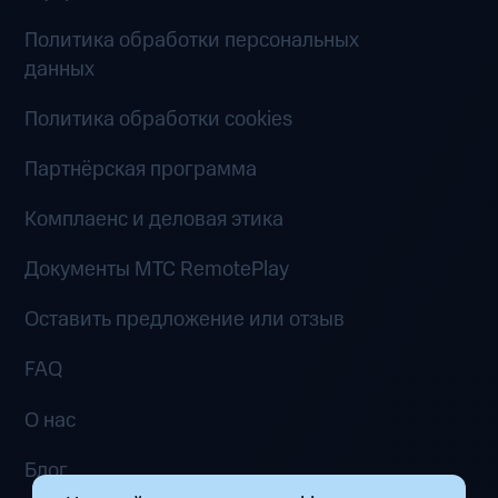
Политика обработки персональных
данных
Политика обработки cookies
Партнёрская программа
Комплаенс и деловая этика
Документы MTC RemotePlay
Оставить предложение или отзыв
FAQ
О нас
Блог