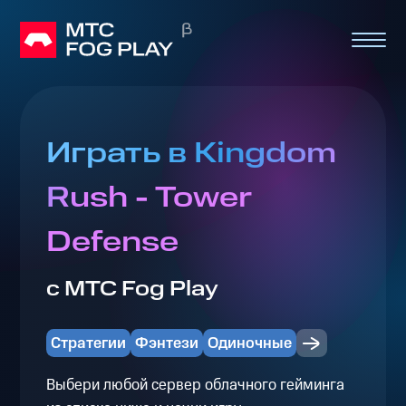
Играть в Kingdom
Rush - Tower
Defense
с МТС Fog Play
Стратегии
Фэнтези
Одиночные
Выбери любой сервер облачного гейминга