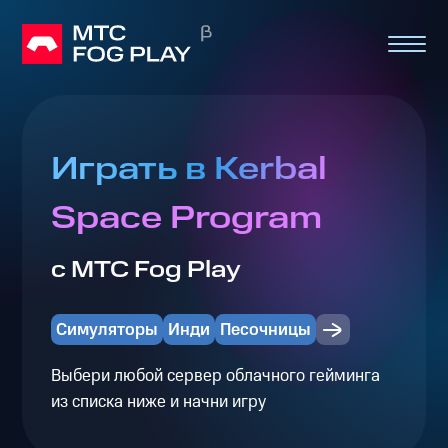
Играть в Kerbal
Space Program
с МТС Fog Play
Симуляторы
Инди
Песочницы
Выбери любой сервер облачного гейминга
из списка ниже и начни игру