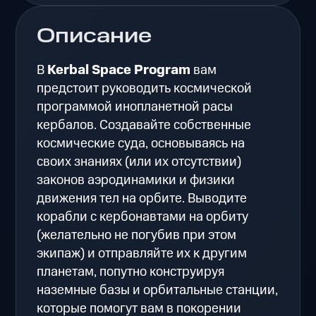
Описание
В
Kerbal Space Program
вам
предстоит руководить космической
программой инопланетной расы
кербалов. Создавайте собственные
космические суда, основываясь на
своих знаниях (или их отсутствии)
законов аэродинамики и физики
движения тел на орбите. Выводите
корабли с кербонавтами на орбиту
(желательно не погубив при этом
экипаж) и отправляйте их к другим
планетам, попутно конструируя
наземные базы и орбитальные станции,
которые помогут вам в покорении