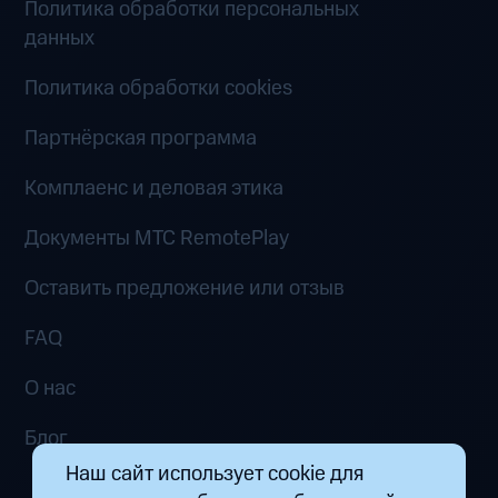
Политика обработки персональных
данных
Политика обработки cookies
Партнёрская программа
Комплаенс и деловая этика
Документы MTC RemotePlay
Оставить предложение или отзыв
FAQ
О нас
Блог
Наш сайт использует cookie для