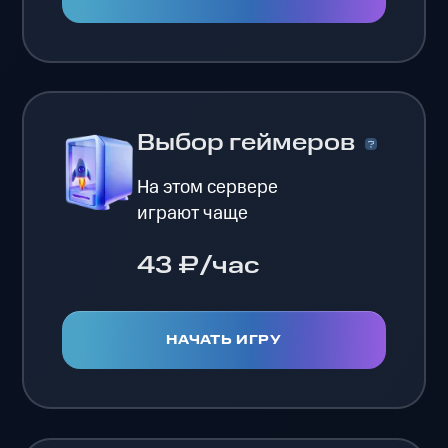
Выбор геймеров
На этом сервере
играют чаще
43 ₽/час
НАЧАТЬ ИГРУ