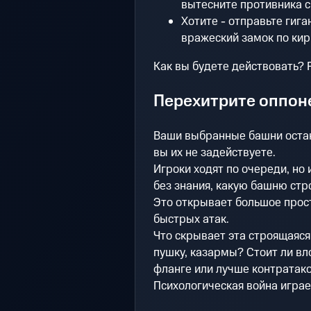
вытесните противника с
Хотите - отправьте гиг
вражеский замок по кир
Как вы будете действовать? 
Перехитрите оппон
Ваши выбранные башни остаю
вы их не задействуете.
Игроки ходят по очереди, н
без знания, какую башню стр
Это открывает большое прос
быстрых атак.
Что скрывает эта строящаяся
пушку, казармы? Стоит ли вл
фланге или лучше контратако
Психологическая война играе