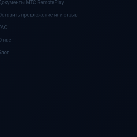
Документы MTC RemotePlay
Оставить предложение или отзыв
FAQ
О нас
Блог