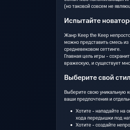
(но таковой совсем не являю
Испытайте новатор
Жанр Keep the Keep непросто
можно представить смесь из 
средневековом сеттинге.
Главная цель игры - сохрани
вражескую, и существует мно
Выберите свой стил
Выберите свою уникальную к
ваши предпочтения и отдельн
Хотите - нападайте на 
хода передышки под на
Хотите - создайте неп