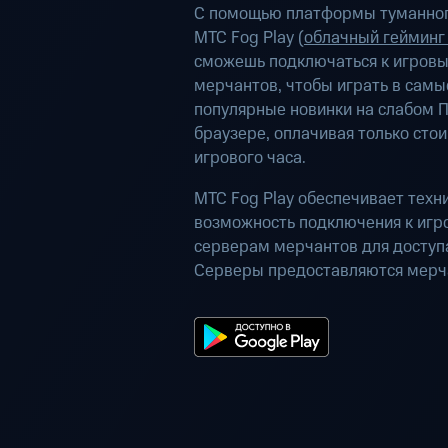
С помощью платформы туманног
МТС Fog Play (
облачный гейминг
сможешь подключаться к игров
мерчантов, чтобы играть в самы
популярные новинки на слабом П
браузере, оплачивая только сто
игрового часа.
МТС Fog Play обеспечивает техн
возможность подключения к иг
серверам мерчантов для доступа
Серверы предоставляются мерч