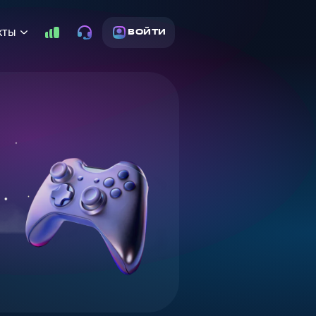
кты
ВОЙТИ