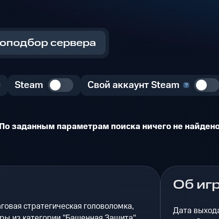
оподбор сервера
Steam
Свой аккаунт Steam
По заданным параметрам поиска ничего не найден
Об иг
говая стратегическая головоломка,
Дата выход
ы из категории "Башенная Защита"