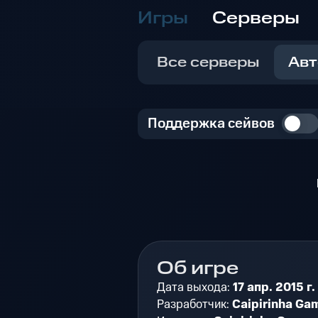
Игры
Серверы
Все серверы
Авт
Поддержка сейвов
Об игре
Дата выхода:
17 апр. 2015 г.
Разработчик:
Caipirinha Ga