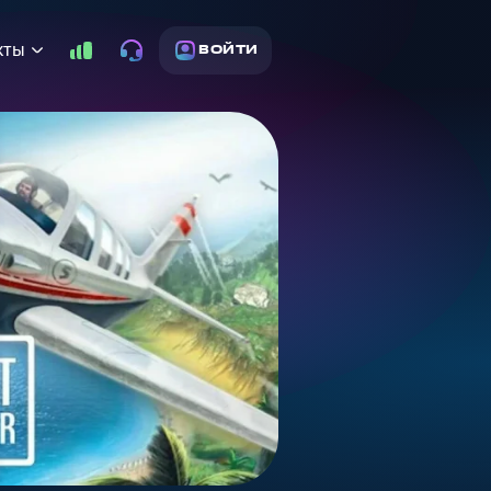
кты
ВОЙТИ