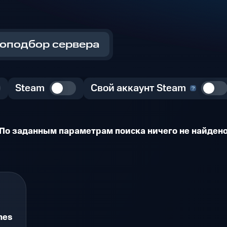
оподбор сервера
Steam
Свой аккаунт Steam
По заданным параметрам поиска ничего не найден
mes