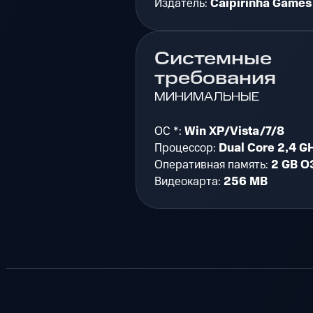
Издатель:
Caipirinha Games
Системные
требования
МИНИМАЛЬНЫЕ
ОС *:
Win XP/Vista/7/8
Процессор:
Dual Core 2,4 G
Оперативная память:
2 GB О
Видеокарта:
256 MB