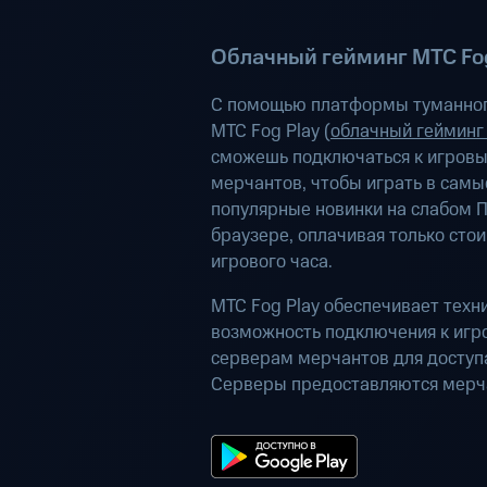
Облачный гейминг МТС Fog
С помощью платформы туманног
МТС Fog Play (
облачный гейминг
сможешь подключаться к игров
мерчантов, чтобы играть в самы
популярные новинки на слабом П
браузере, оплачивая только сто
игрового часа.
МТС Fog Play обеспечивает техн
возможность подключения к иг
серверам мерчантов для доступа
Серверы предоставляются мерч