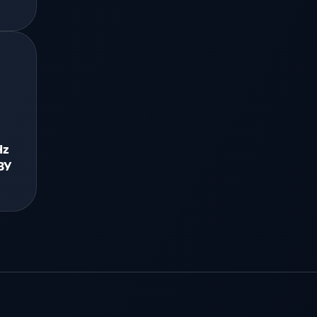
Hz
ЗУ