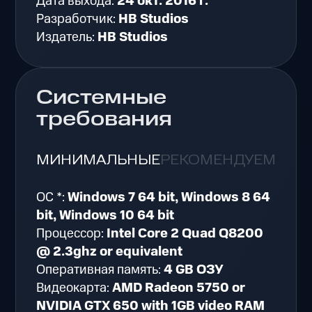
Дата выхода:
24 окт. 2016 г.
Разработчик:
HB Studios
Издатель:
HB Studios
Системные
требования
МИНИМАЛЬНЫЕ
РЕКОМЕНДУЕМЫЕ
ОС *:
Windows 7 64 bit, Windows 8 64
bit, Windows 10 64 bit
Процессор:
Intel Core 2 Quad Q8200
@ 2.3ghz or equivalent
Оперативная память:
4 GB ОЗУ
Видеокарта:
AMD Radeon 5750 or
NVIDIA GTX 650 with 1GB video RAM