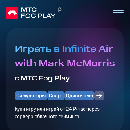
Играть в Infinite Air
with Mark McMorris
с МТС Fog Play
Симуляторы
Спорт
Одиночные
Купи игру
или играй от 24 ₽/час через
сервера облачного гейминга