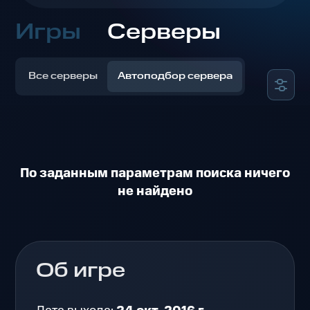
Игры
Серверы
Все серверы
Автоподбор сервера
По заданным параметрам поиска ничего
не найдено
Об игре