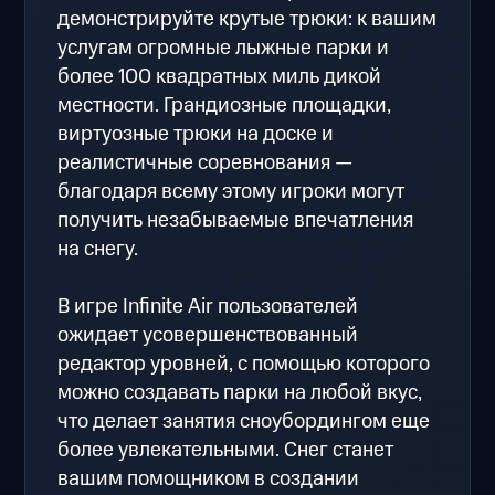
демонстрируйте крутые трюки: к вашим
услугам огромные лыжные парки и
более 100 квадратных миль дикой
местности. Грандиозные площадки,
виртуозные трюки на доске и
реалистичные соревнования —
благодаря всему этому игроки могут
получить незабываемые впечатления
на снегу.
В игре Infinite Air пользователей
ожидает усовершенствованный
редактор уровней, с помощью которого
можно создавать парки на любой вкус,
что делает занятия сноубордингом еще
более увлекательными. Снег станет
вашим помощником в создании