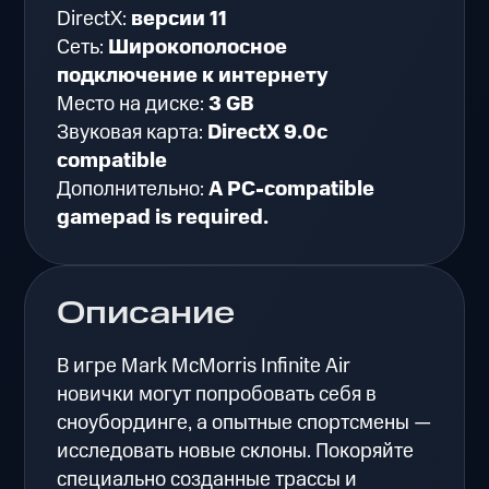
DirectX:
версии 11
Сеть:
Широкополосное
подключение к интернету
Место на диске:
3 GB
Звуковая карта:
DirectX 9.0c
compatible
Дополнительно:
A PC-compatible
gamepad is required.
Описание
В игре Mark McMorris Infinite Air
новички могут попробовать себя в
сноубординге, а опытные спортсмены —
исследовать новые склоны. Покоряйте
специально созданные трассы и