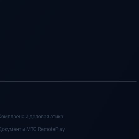
Комплаенс и деловая этика
Документы MTC RemotePlay