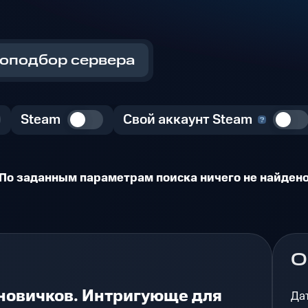
оподбор сервера
Steam
Свой аккаунт Steam
По заданным параметрам поиска ничего не найден
О
 новичков. Интригующе для
Да