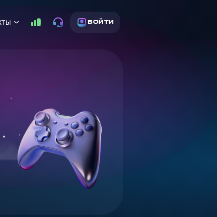
кты
ВОЙТИ