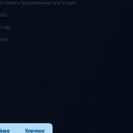
Оставить предложение или отзыв
FAQ
О нас
Блог
бнее
Хорошо