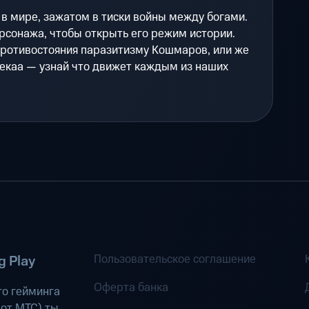
в мире, зажатом в тиски войны между богами.
рсонажа, чтобы открыть его режим истории.
противостояния паразитизму Кошмаров, или же
Мекаа — узнай что движет каждым из наших
Пользовательское соглашение
 Play
Оферта банка
о гейминга
 от МТС
) ты