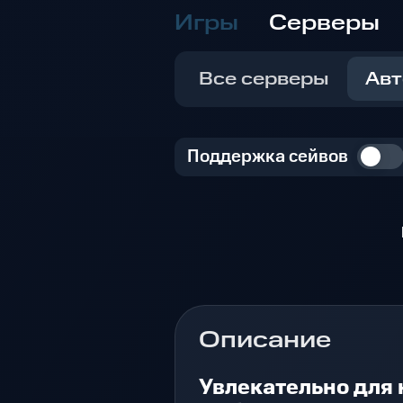
Игры
Серверы
Все серверы
Авт
Поддержка сейвов
Описание
Увлекательно для