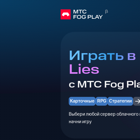
Играть в 
Lies
с МТС Fog Pl
Карточные
RPG
Стратегии
Выбери любой сервер облачного г
начни игру