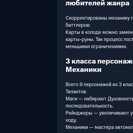
любителей жанра
Скорректированы механику 
баттлеров:
Карты в колоде можно заменя
карты-руны. Так процесс пос
меньшими ограничениями.
3 класса персона
Механики
Всего 9 персонажей из 3 кла
Талантов.
Маги — набирают Духовност
последовательность.
Рейнджеры — увеличивают у
ходу.
Механики — мастера автомат