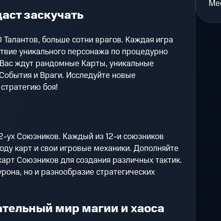
Мес
аст заскучать
0 Талантов, больше сотни врагов. Каждая игра
твие уникального персонажа по процедурно
Вас ждут рандомные Карты, уникальные
События и Враги. Исследуйте новые
стратегию боя!
 2-ух Союзников. Каждый из 12-и союзников
ду карт и свои игровые механики. Дополняйте
 карт Союзников для создания различных тактик.
урона, но и разнообразие стратегических
ательный мир магии и хаоса