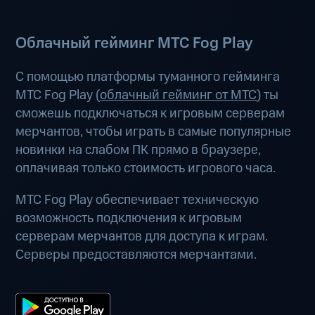
Облачный гейминг МТС Fog Play
С помощью платформы туманного гейминга
МТС Fog Play (
облачный гейминг от МТС
) ты
сможешь подключаться к игровым серверам
мерчантов, чтобы играть в самые популярные
новинки на слабом ПК прямо в браузере,
оплачивая только стоимость игрового часа.
МТС Fog Play обеспечивает техническую
возможность подключения к игровым
серверам мерчантов для доступа к играм.
Серверы предоставляются мерчантами.