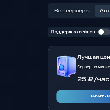
Все серверы
Авт
Поддержка сейвов
Лучшая це
Сервер по миним
25 ₽/час
НАЧАТЬ 