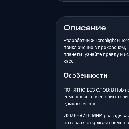
Описание
Разработчики Torchlight и To
приключение в прекрасном, 
планеты, узнайте правду и ис
хаос.
Особенности
ПОНЯТНО БЕЗ СЛОВ: В Hob не
сама планета и ее обитатели
единого слова.
ИЗМЕНЯЙТЕ МИР, разгадывая 
на глазах, открывая новые п