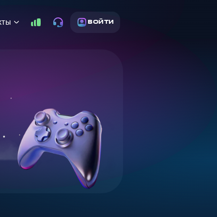
кты
ВОЙТИ