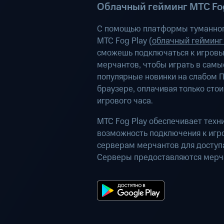
Облачный гейминг МТС Fog
С помощью платформы туманног
МТС Fog Play (
облачный гейминг
сможешь подключаться к игров
мерчантов, чтобы играть в самы
популярные новинки на слабом П
браузере, оплачивая только сто
игрового часа.
МТС Fog Play обеспечивает техн
возможность подключения к иг
серверам мерчантов для доступа
Серверы предоставляются мерч