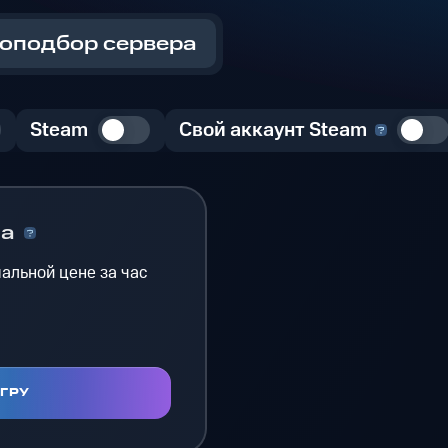
оподбор сервера
Steam
Свой аккаунт Steam
на
альной цене за час
ИГРУ