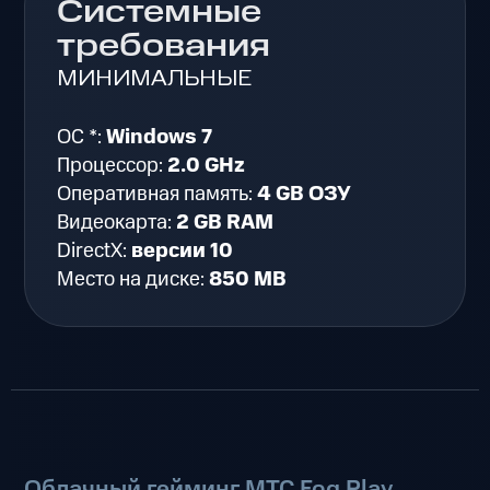
Системные
требования
МИНИМАЛЬНЫЕ
ОС *:
Windows 7
Процессор:
2.0 GHz
Оперативная память:
4 GB ОЗУ
Видеокарта:
2 GB RAM
DirectX:
версии 10
Место на диске:
850 MB
Облачный гейминг МТС Fog Play