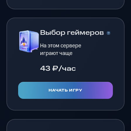
Выбор геймеров
На этом сервере
играют чаще
43 ₽/час
НАЧАТЬ ИГРУ