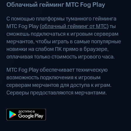
Облачный гейминг МТС Fog Play
С помощью платформы туманного гейминга
МТС Fog Play (
облачный гейминг от МТС
) ты
сможешь подключаться к игровым серверам
мерчантов, чтобы играть в самые популярные
новинки на слабом ПК прямо в браузере,
оплачивая только стоимость игрового часа.
МТС Fog Play обеспечивает техническую
возможность подключения к игровым
серверам мерчантов для доступа к играм.
Серверы предоставляются мерчантами.