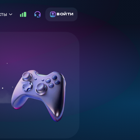
кты
ВОЙТИ