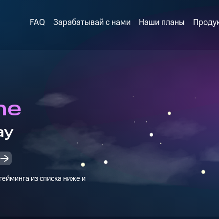
FAQ
Зарабатывай с нами
Наши планы
Проду
ne
ay
ейминга из списка ниже и