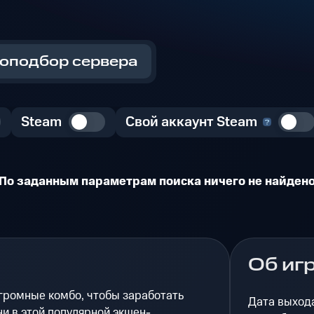
оподбор сервера
Steam
Свой аккаунт Steam
По заданным параметрам поиска ничего не найден
Об иг
огромные комбо, чтобы заработать
Дата выход
и в этой популярной экшен-