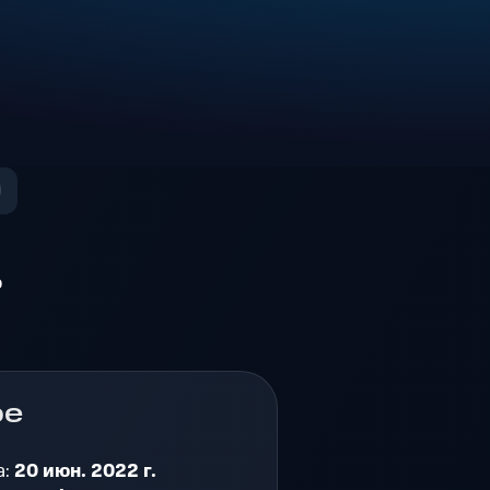
о
ре
а:
20 июн. 2022 г.