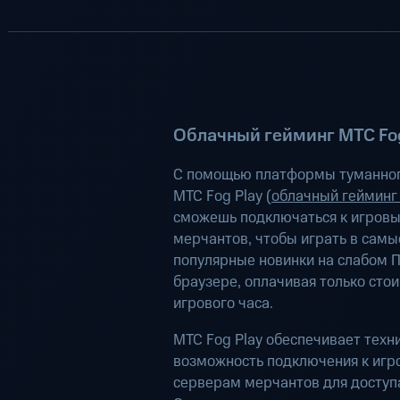
Облачный гейминг МТС Fog
С помощью платформы туманног
МТС Fog Play (
облачный гейминг
сможешь подключаться к игров
мерчантов, чтобы играть в самы
популярные новинки на слабом П
браузере, оплачивая только сто
игрового часа.
МТС Fog Play обеспечивает техн
возможность подключения к иг
серверам мерчантов для доступа