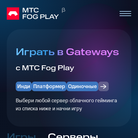
Играть в Gateways
с МТС Fog Play
Инди
Платформер
Одиночные
Выбери любой сервер облачного гейминга
из списка ниже и начни игру
Игры
Серверы