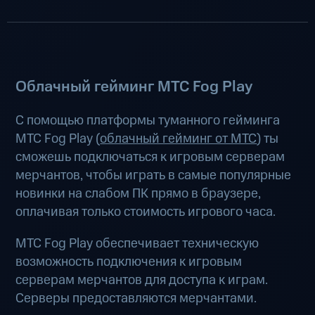
Облачный гейминг МТС Fog Play
С помощью платформы туманного гейминга
МТС Fog Play (
облачный гейминг от МТС
) ты
сможешь подключаться к игровым серверам
мерчантов, чтобы играть в самые популярные
новинки на слабом ПК прямо в браузере,
оплачивая только стоимость игрового часа.
МТС Fog Play обеспечивает техническую
возможность подключения к игровым
серверам мерчантов для доступа к играм.
Серверы предоставляются мерчантами.