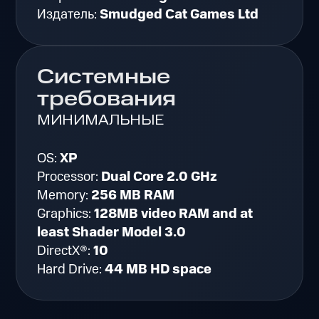
Издатель:
Smudged Cat Games Ltd
Системные
требования
МИНИМАЛЬНЫЕ
OS:
XP
Processor:
Dual Core 2.0 GHz
Memory:
256 MB RAM
Graphics:
128MB video RAM and at
least Shader Model 3.0
DirectX®:
10
Hard Drive:
44 MB HD space