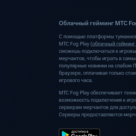
Облачный гейминг МТС Fog
С помощью платформы туманног
МТС Fog Play (
облачный гейминг
сможешь подключаться к игров
мерчантов, чтобы играть в самы
популярные новинки на слабом П
браузере, оплачивая только сто
игрового часа.
МТС Fog Play обеспечивает техн
возможность подключения к иг
серверам мерчантов для доступа
Серверы предоставляются мерч