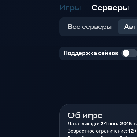
Игры
Серверы
Все серверы
Авт
Поддержка сейвов
Об игре
Дата выхода:
24 сен. 2015 г.
Возрастное ограничение:
12