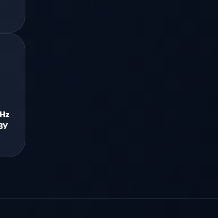
GHz
ЗУ