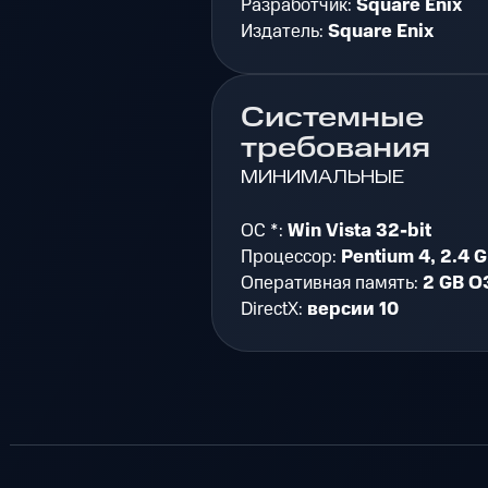
Разработчик:
Square Enix
Издатель:
Square Enix
Системные
требования
МИНИМАЛЬНЫЕ
ОС *:
Win Vista 32-bit
Процессор:
Pentium 4, 2.4 
Оперативная память:
2 GB О
DirectX:
версии 10