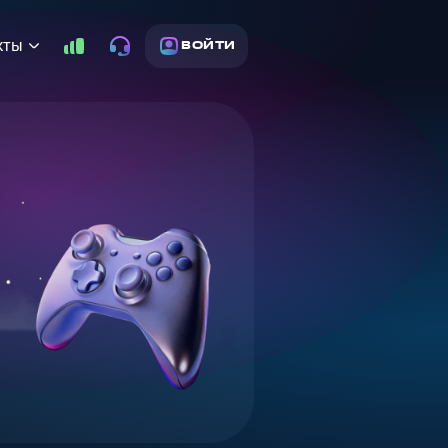
кты
ВОЙТИ