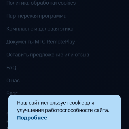
Политика обработки cookies
Партнёрская программа
Комплаенс и деловая этика
Документы MTC RemotePlay
Оставить предложение или отзыв
FAQ
О нас
Блог
Наш сайт использует cookie для
улучшения работоспособности сайта.
© 2026 ООО «Маркетплейс распределенных
Подробнее
вычислений». Все права защищены
Адрес: 115432, г. Москва, пр-кт Андропова, д.