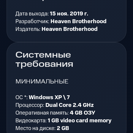
Дата выхода:
15 ноя. 2019 г.
Разработчик:
Heaven Brotherhood
Издатель:
Heaven Brotherhood
Системные
требования
МИНИМАЛЬНЫЕ
ОС *:
Windows XP \ 7
Процессор:
Dual Core 2.4 GHz
Оперативная память:
4 GB ОЗУ
Видеокарта:
1 GB video card memory
Место на диске:
2 GB