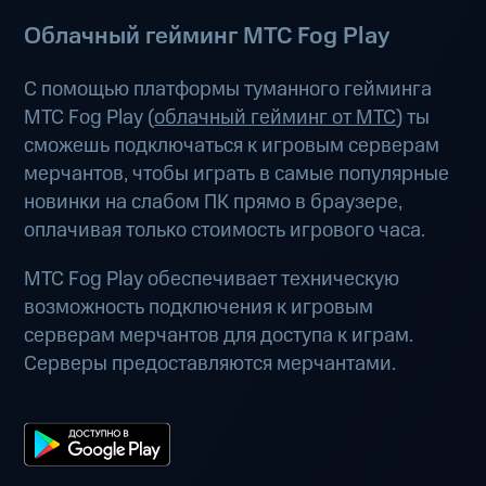
Облачный гейминг МТС Fog Play
С помощью платформы туманного гейминга
МТС Fog Play (
облачный гейминг от МТС
) ты
сможешь подключаться к игровым серверам
мерчантов, чтобы играть в самые популярные
новинки на слабом ПК прямо в браузере,
оплачивая только стоимость игрового часа.
МТС Fog Play обеспечивает техническую
возможность подключения к игровым
серверам мерчантов для доступа к играм.
Серверы предоставляются мерчантами.