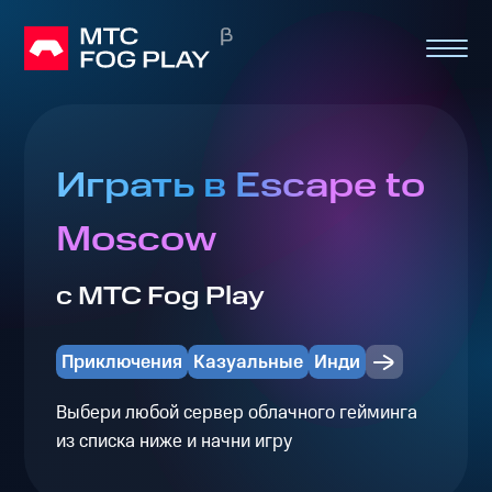
Играть в Escape to
Moscow
с МТС Fog Play
Приключения
Казуальные
Инди
Выбери любой сервер облачного гейминга
из списка ниже и начни игру