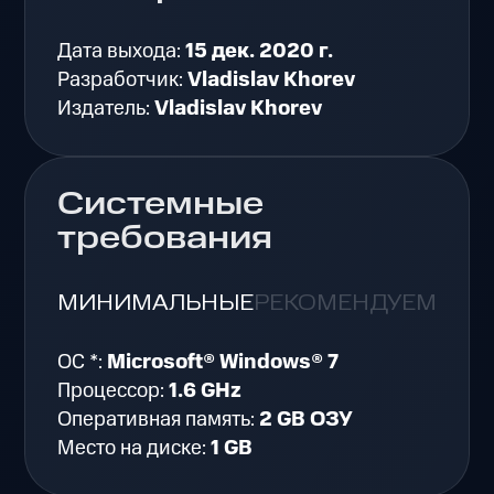
Дата выхода:
15 дек. 2020 г.
Разработчик:
Vladislav Khorev
Издатель:
Vladislav Khorev
Системные
требования
МИНИМАЛЬНЫЕ
РЕКОМЕНДУЕМЫЕ
ОС *:
Microsoft® Windows® 7
Процессор:
1.6 GHz
Оперативная память:
2 GB ОЗУ
Место на диске:
1 GB