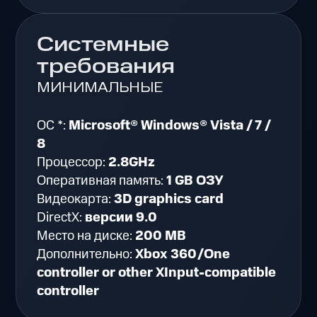
Системные
требования
МИНИМАЛЬНЫЕ
ОС *:
Microsoft® Windows® Vista / 7 /
8
Процессор:
2.8GHz
Оперативная память:
1 GB ОЗУ
Видеокарта:
3D graphics card
DirectX:
версии 9.0
Место на диске:
200 MB
Дополнительно:
Xbox 360/One
controller or other XInput-compatible
controller