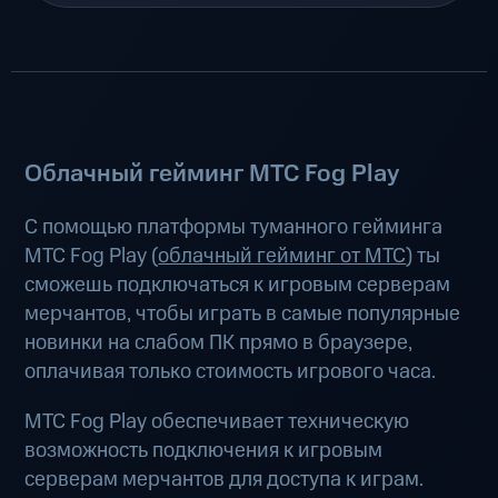
Облачный гейминг МТС Fog Play
С помощью платформы туманного гейминга
МТС Fog Play (
облачный гейминг от МТС
) ты
сможешь подключаться к игровым серверам
мерчантов, чтобы играть в самые популярные
новинки на слабом ПК прямо в браузере,
оплачивая только стоимость игрового часа.
МТС Fog Play обеспечивает техническую
возможность подключения к игровым
серверам мерчантов для доступа к играм.