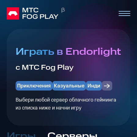
Играть в Endorlight
с МТС Fog Play
Приключения
Казуальные
Инди
Выбери любой сервер облачного гейминга
из списка ниже и начни игру
Игры
Серверы