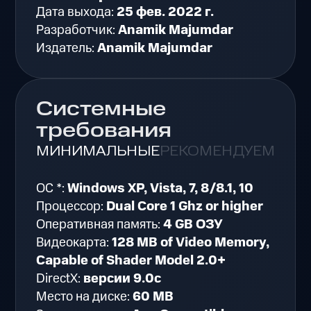
Дата выхода:
25 фев. 2022 г.
Разработчик:
Anamik Majumdar
Издатель:
Anamik Majumdar
Системные
требования
МИНИМАЛЬНЫЕ
РЕКОМЕНДУЕМЫЕ
ОС *:
Windows XP, Vista, 7, 8/8.1, 10
Процессор:
Dual Core 1 Ghz or higher
Оперативная память:
4 GB ОЗУ
Видеокарта:
128 MB of Video Memory,
Capable of Shader Model 2.0+
DirectX:
версии 9.0c
Место на диске:
60 MB