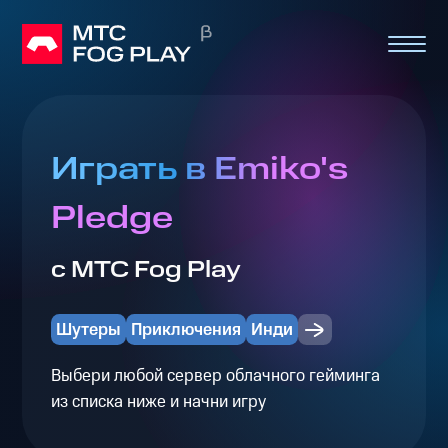
Играть в Emiko's
Pledge
с МТС Fog Play
Шутеры
Приключения
Инди
Выбери любой сервер облачного гейминга
из списка ниже и начни игру