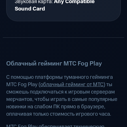
Звуковая карта:
Any Compatible
Sound Card
Облачный гейминг МТС Fog Play
С помощью платформы туманного гейминга
МТС Fog Play (
облачный гейминг от МТС
) ты
сможешь подключаться к игровым серверам
мерчантов, чтобы играть в самые популярные
новинки на слабом ПК прямо в браузере,
оплачивая только стоимость игрового часа.
МТС Fog Play обеспечивает техническую