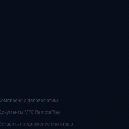
Комплаенс и деловая этика
Документы MTC RemotePlay
Оставить предложение или отзыв