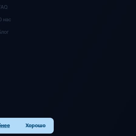
FAQ
О нас
Блог
бнее
Хорошо