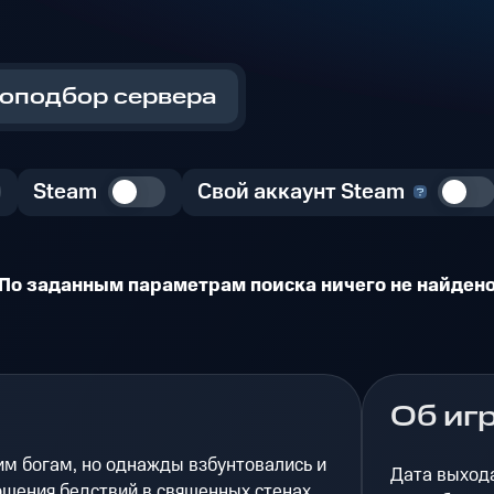
оподбор сервера
Steam
Свой аккаунт Steam
По заданным параметрам поиска ничего не найден
Об иг
м богам, но однажды взбунтовались и
Дата выход
ощения бедствий в священных стенах