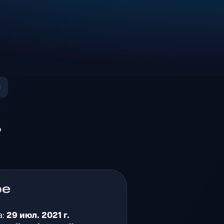
о
ре
а:
29 июл. 2021 г.