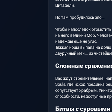
Цитадели.
Но там пробудилось зло...
Чтобы напоследок отомстить
на него великий Мор. Челове
надежды еще не угас.
Тяжкая ноша выпала на долю 
двуручный меч... из чистейш
Сложные сражени
Вас ждут стремительные, на
Souls, где исход поединка ре
сопутствует храбрым. Уничто
способности, недоступные п
Битвы с суровыми