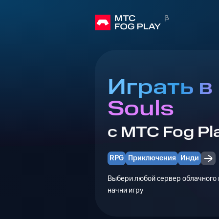
Играть в 
Souls
с МТС Fog Pl
RPG
Приключения
Инди
Выбери любой сервер облачного г
начни игру