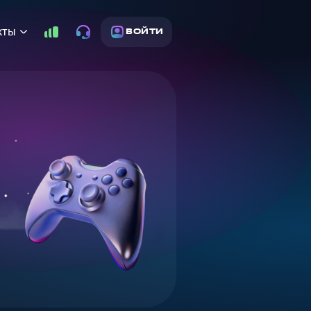
кты
ВОЙТИ