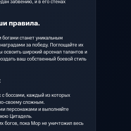
ан забвению, и в его стенах
ши правила.
 богами станет уникальным
 наградами за победу. Поглощайте их
ы освоить широкий арсенал талантов и
оздать ваш собственный боевой стиль
:
 с боссами, каждый из которых
по-своему сложным.
ми персонажами и выполняйте
нюю Цитадель.
х богов, пока Мор не уничтожил весь