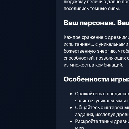
людскому величию давно пред
поселились темные силы.
Ваш персонаж. Ва
Каждое сражение с древними
испытанием... с уникальными
божественную энергию, чтоб
способностей, позволяющих с
из множества комбинаций.
Особенности игры
Сражайтесь в поединках
является уникальным и 
Общайтесь с интересны
задания, исследуя древ
Раскройте тайны древни
мир.