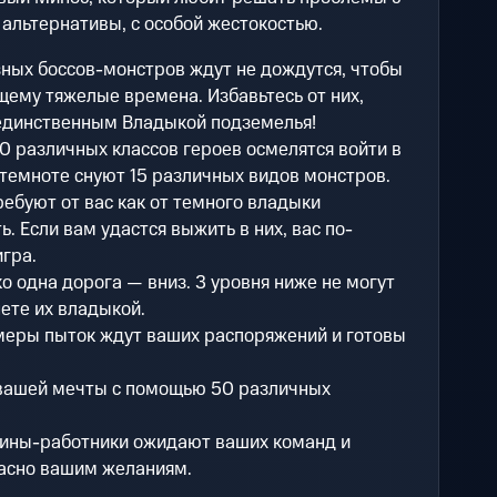
 альтернативы, с особой жестокостью.
зных боссов-монстров ждут не дождутся, чтобы
щему тяжелые времена. Избавьтесь от них,
 единственным Владыкой подземелья!
10 различных классов героев осмелятся войти в
 темноте снуют 15 различных видов монстров.
ребуют от вас как от темного владыки
. Если вам удастся выжить в них, вас по-
гра.
о одна дорога — вниз. 3 уровня ниже не могут
нете их владыкой.
еры пыток ждут ваших распоряжений и готовы
вашей мечты с помощью 50 различных
ины-работники ожидают ваших команд и
ласно вашим желаниям.