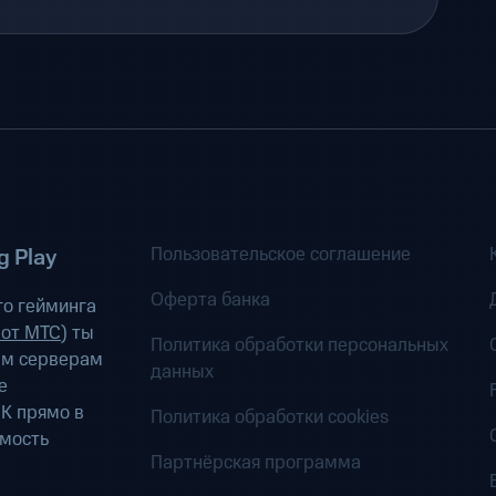
Пользовательское соглашение
 Play
Оферта банка
о гейминга
 от МТС
) ты
Политика обработки персональных
ым серверам
данных
е
К прямо в
Политика обработки cookies
имость
Партнёрская программа