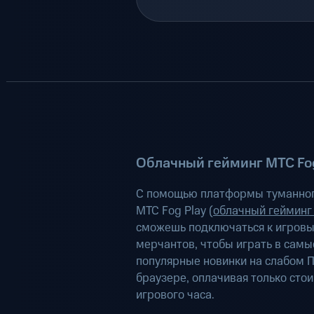
Облачный гейминг МТС Fog
С помощью платформы туманног
МТС Fog Play (
облачный гейминг
сможешь подключаться к игров
мерчантов, чтобы играть в самы
популярные новинки на слабом П
браузере, оплачивая только сто
игрового часа.