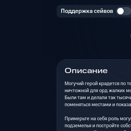
Поддержка сейвов
Описание
Могучий герой крадется по 
ничтожной для орд жалких мон
Были там и делали так тысяч
поменяться местами и показат
Примерьте на себя роль могу
подземелья и постройте соб