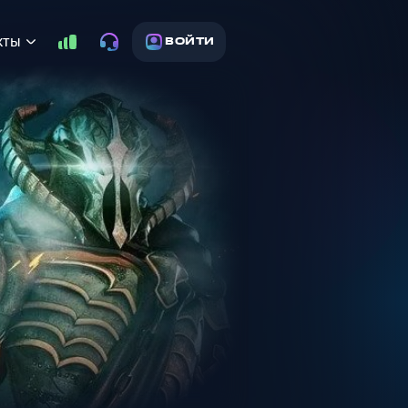
кты
ВОЙТИ