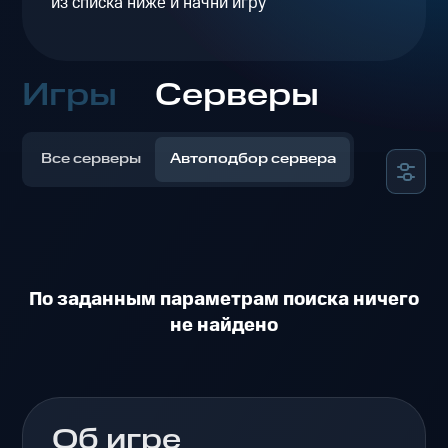
из списка ниже и начни игру
Игры
Серверы
Все серверы
Автоподбор сервера
По заданным параметрам поиска ничего
не найдено
Об игре