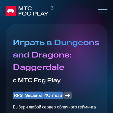
Играть в Dungeons
and Dragons:
Daggerdale
с МТС Fog Play
RPG
Экшены
Фэнтези
Выбери любой сервер облачного гейминга