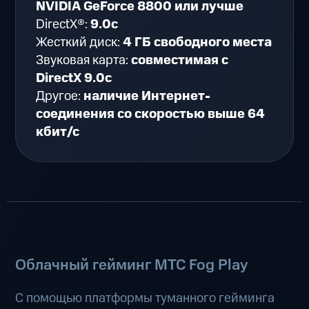
NVIDIA GeForce 8800 или лучше
DirectX®:
9.0c
Жесткий диск:
4 ГБ свободного места
Звуковая карта:
совместимая с
DirectX 9.0c
Другое:
наличие Интернет-
соединения со скоростью выше 64
кбит/с
Облачный гейминг МТС Fog Play
С помощью платформы туманного гейминга