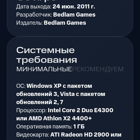
Дата выхода:
24 июн. 2011 г.
Разработчик:
Bedlam Games
Издатель:
Bedlam Games
Системные
требования
МИНИМАЛЬНЫЕ
РЕКОМЕНДУЕМЫЕ
ОС:
Windows XP с пакетом
обновлений 3, Vista с пакетом
обновлений 2, 7
Процессор:
Intel Core 2 Duo E4300
или AMD Athlon X2 4400+
Оперативная память:
1 ГБ
Видеокарта:
ATI Radeon HD 2900 или