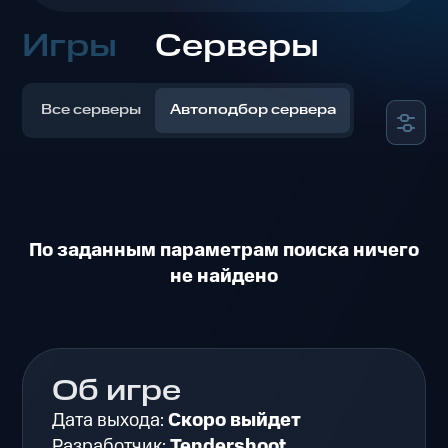
Игры
Серверы
Все серверы
Автоподбор сервера
По заданным параметрам поиска ничего
не найдено
Об игре
Дата выхода:
Скоро выйдет
Разработчик:
Tendershoot