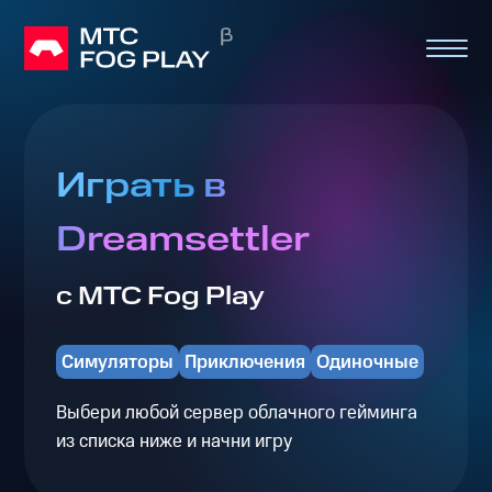
Играть в
Dreamsettler
с МТС Fog Play
Симуляторы
Приключения
Одиночные
Выбери любой сервер облачного гейминга
из списка ниже и начни игру