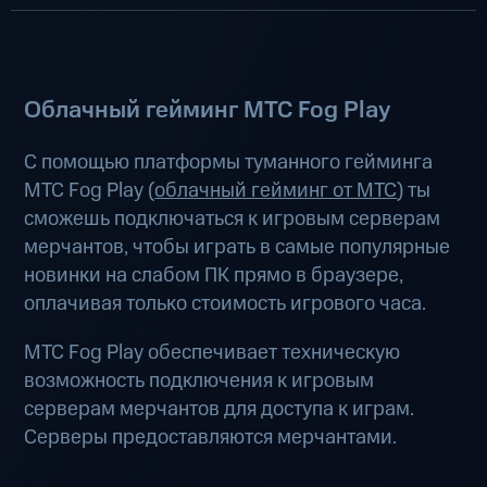
Облачный гейминг МТС Fog Play
С помощью платформы туманного гейминга
МТС Fog Play (
облачный гейминг от МТС
) ты
сможешь подключаться к игровым серверам
мерчантов, чтобы играть в самые популярные
новинки на слабом ПК прямо в браузере,
оплачивая только стоимость игрового часа.
МТС Fog Play обеспечивает техническую
возможность подключения к игровым
серверам мерчантов для доступа к играм.
Серверы предоставляются мерчантами.