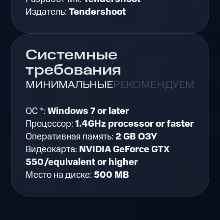
Издатель:
Tendershoot
Системные
требования
МИНИМАЛЬНЫЕ
РЕКОМЕНДУЕМЫЕ
ОС *:
Windows 7 or later
Процессор:
1.4GHz processor or faster
Оперативная память:
2 GB ОЗУ
Видеокарта:
NVIDIA GeForce GTX
550/equivalent or higher
Место на диске:
500 MB