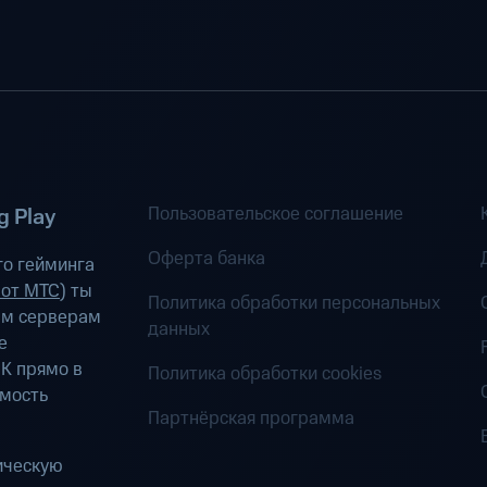
Пользовательское соглашение
 Play
Оферта банка
о гейминга
 от МТС
) ты
Политика обработки персональных
ым серверам
данных
е
К прямо в
Политика обработки cookies
имость
Партнёрская программа
ическую