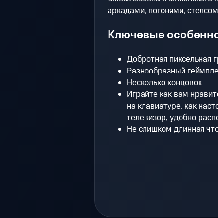
аркадами, погонями, стелсом
Ключевые особенн
Добротная пиксельная 
Разнообразный геймпл
Несколько концовок
Играйте как вам нравит
на клавиатуре, как наст
телевизор, удобно рас
Не слишком длинная чт