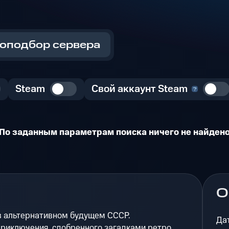
оподбор сервера
Steam
Свой аккаунт Steam
По заданным параметрам поиска ничего не найден
О
в альтернативном будущем СССР.
Да
приключения, сдобренного загадками,ретро