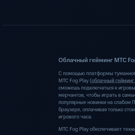
Облачный гейминг МТС Fog
С помощью платформы туманног
МТС Fog Play (
облачный гейминг
сможешь подключаться к игров
мерчантов, чтобы играть в самы
популярные новинки на слабом П
браузере, оплачивая только сто
игрового часа.
МТС Fog Play обеспечивает техн