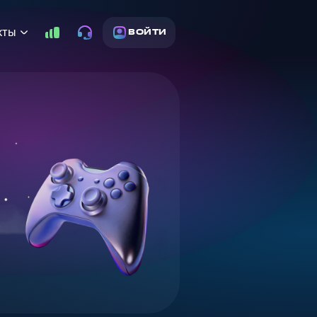
кты
ВОЙТИ