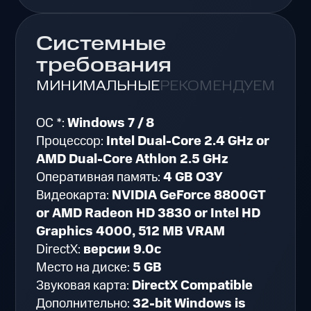
Системные
требования
МИНИМАЛЬНЫЕ
РЕКОМЕНДУЕМЫЕ
ОС *:
Windows 7 / 8
Процессор:
Intel Dual-Core 2.4 GHz or
AMD Dual-Core Athlon 2.5 GHz
Оперативная память:
4 GB ОЗУ
Видеокарта:
NVIDIA GeForce 8800GT
or AMD Radeon HD 3830 or Intel HD
Graphics 4000, 512 MB VRAM
DirectX:
версии 9.0c
Место на диске:
5 GB
Звуковая карта:
DirectX Compatible
Дополнительно:
32-bit Windows is