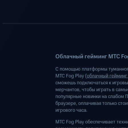
Облачный гейминг МТС Fog
С помощью платформы туманног
МТС Fog Play (
облачный гейминг
сможешь подключаться к игров
мерчантов, чтобы играть в самы
популярные новинки на слабом П
браузере, оплачивая только сто
игрового часа.
МТС Fog Play обеспечивает техн