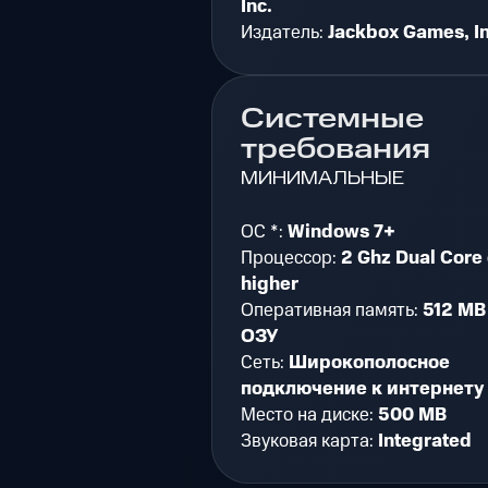
Inc.
Издатель:
Jackbox Games, In
Системные
требования
МИНИМАЛЬНЫЕ
ОС *:
Windows 7+
Процессор:
2 Ghz Dual Core 
higher
Оперативная память:
512 MB
ОЗУ
Сеть:
Широкополосное
подключение к интернету
Место на диске:
500 MB
Звуковая карта:
Integrated