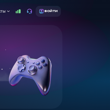
кты
ВОЙТИ