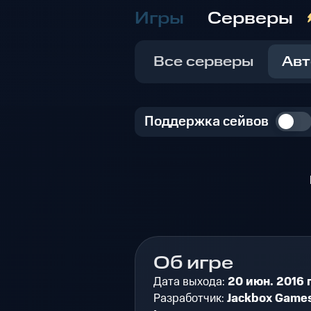
Игры
Серверы
Все серверы
Авт
Поддержка сейвов
Об игре
Дата выхода:
20 июн. 2016 г
Разработчик:
Jackbox Games