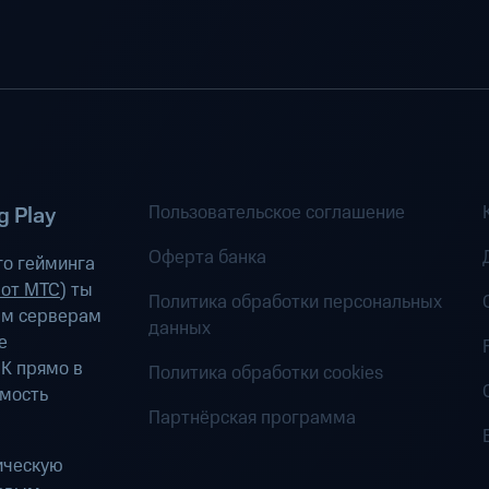
Пользовательское соглашение
 Play
Оферта банка
о гейминга
 от МТС
) ты
Политика обработки персональных
ым серверам
данных
е
К прямо в
Политика обработки cookies
имость
Партнёрская программа
ическую