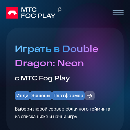
Играть в Double
Dragon: Neon
с МТС Fog Play
Инди
Экшены
Платформер
Выбери любой сервер облачного гейминга
из списка ниже и начни игру