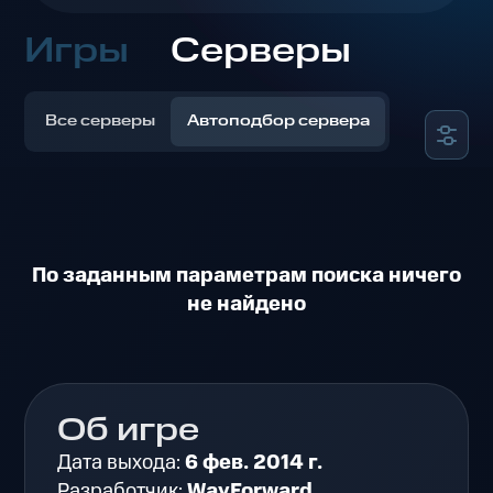
Игры
Серверы
Все серверы
Автоподбор сервера
По заданным параметрам поиска ничего
не найдено
Об игре
Дата выхода:
6 фев. 2014 г.
Разработчик:
WayForward