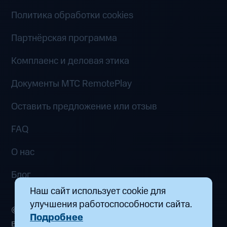
Политика обработки cookies
Партнёрская программа
Комплаенс и деловая этика
Документы MTC RemotePlay
Оставить предложение или отзыв
FAQ
О нас
Блог
Наш сайт использует cookie для
улучшения работоспособности сайта.
© 2026 ООО «Маркетплейс распределенных
Подробнее
вычислений». Все права защищены