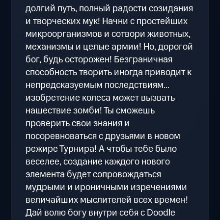
долгий путь, полный радости созидания
и творческих мук! Начни с простейших
микроорганизмов и сотвори животных,
механизмы и целые армии! Но, дорогой
бог, будь осторожен! Безграничная
способность творить иногда приводит к
непредсказуемым последствиям...
изобретение колеса может вызвать
нашествие зомби! Ты сможешь
проверить свои знания и
посоревноваться с друзьями в новом
режире Турнира! А чтобы тебе было
веселее, создание каждого нового
элемента будет сопровождаться
мудрыми и ироничными изречениями
величайших мыслителей всех времен!
Дай волю богу внутри себя с Doodle