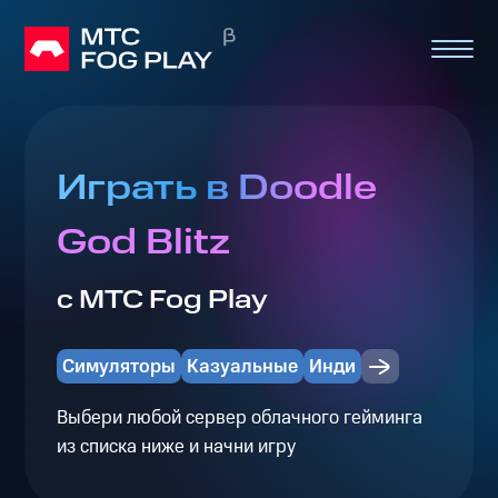
Играть в Doodle
God Blitz
с МТС Fog Play
Симуляторы
Казуальные
Инди
Выбери любой сервер облачного гейминга
из списка ниже и начни игру