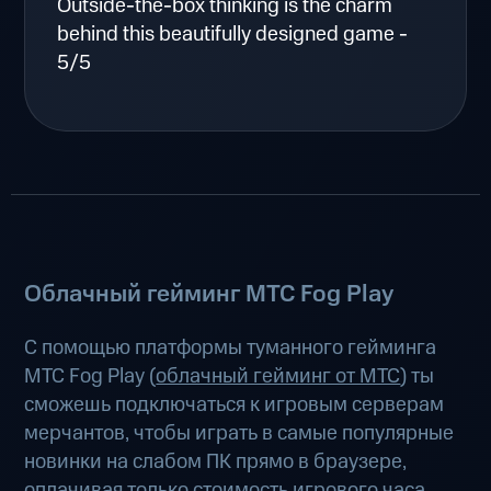
Outside-the-box thinking is the charm
behind this beautifully designed game -
5/5
Облачный гейминг МТС Fog Play
С помощью платформы туманного гейминга
МТС Fog Play (
облачный гейминг от МТС
) ты
сможешь подключаться к игровым серверам
мерчантов, чтобы играть в самые популярные
новинки на слабом ПК прямо в браузере,
оплачивая только стоимость игрового часа.