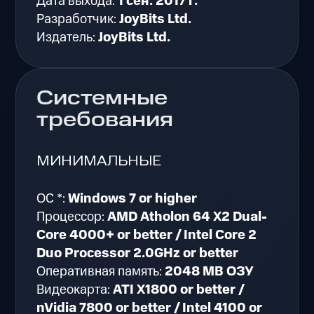
Дата выхода:
1 сен. 2017 г.
Разработчик:
JoyBits Ltd.
Издатель:
JoyBits Ltd.
Системные
требования
МИНИМАЛЬНЫЕ
ОС *:
Windows 7 or higher
Процессор:
AMD Atholon 64 X2 Dual-
Core 4000+ or better / Intel Core 2
Duo Processor 2.0GHz or better
Оперативная память:
2048 MB ОЗУ
Видеокарта:
ATI X1800 or better /
nVidia 7800 or better / Intel 4100 or