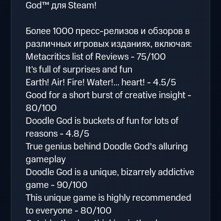
God™ для Steam!
Более 1000 пресс-релизов и обзоров в
различных игровых изданиях, включая:
Metacritics list of Reviews - 75/100
It’s full of surprises and fun
Earth! Air! Fire! Water!... heart! - 4.5/5
Good for a short burst of creative insight -
80/100
Doodle God is buckets of fun for lots of
reasons - 4.8/5
True genius behind Doodle God's alluring
gameplay
Doodle God is a unique, bizarrely addictive
game - 90/100
This unique game is highly recommended
to everyone - 80/100