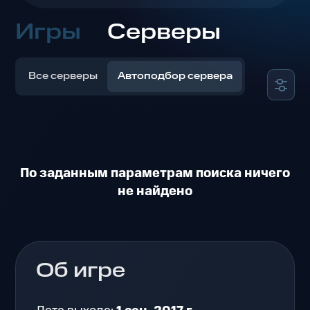
Игры
Серверы
Все серверы
Автоподбор сервера
По заданным параметрам поиска ничего
не найдено
Об игре