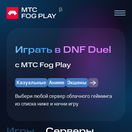
Играть в DNF Duel
с МТС Fog Play
Казуальные
Аниме
Экшены
Выбери любой сервер облачного гейминга
из списка ниже и начни игру
Игры
Серверы