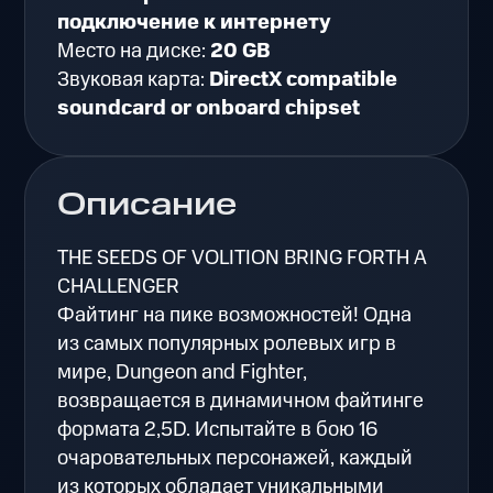
подключение к интернету
Место на диске:
20 GB
Звуковая карта:
DirectX compatible
soundcard or onboard chipset
Описание
THE SEEDS OF VOLITION BRING FORTH A
CHALLENGER
Файтинг на пике возможностей! Одна
из самых популярных ролевых игр в
мире, Dungeon and Fighter,
возвращается в динамичном файтинге
формата 2,5D. Испытайте в бою 16
очаровательных персонажей, каждый
из которых обладает уникальными