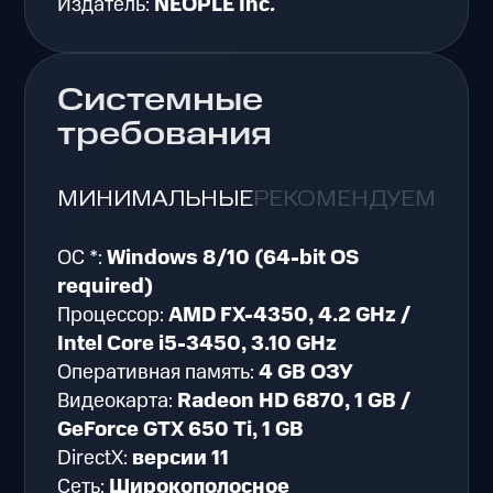
Издатель:
NEOPLE Inc.
Системные
требования
МИНИМАЛЬНЫЕ
РЕКОМЕНДУЕМЫЕ
ОС *:
Windows 8/10 (64-bit OS
required)
Процессор:
AMD FX-4350, 4.2 GHz /
Intel Core i5-3450, 3.10 GHz
Оперативная память:
4 GB ОЗУ
Видеокарта:
Radeon HD 6870, 1 GB /
GeForce GTX 650 Ti, 1 GB
DirectX:
версии 11
Сеть:
Широкополосное