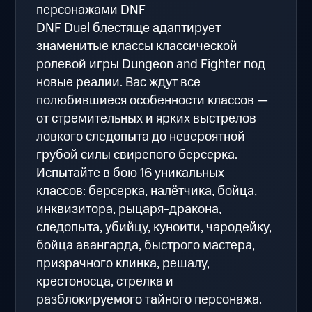
персонажами DNF
DNF Duel блестяще адаптирует
знаменитые классы классической
ролевой игры Dungeon and Fighter под
новые реалии. Вас ждут все
полюбившиеся особенности классов —
от стремительных и ярких выстрелов
ловкого следопыта до невероятной
грубой силы свирепого берсерка.
Испытайте в бою 16 уникальных
классов: берсерка, налётчика, бойца,
инквизитора, рыцаря-дракона,
следопыта, убийцу, куноити, чародейку,
бойца авангарда, быстрого мастера,
призрачного клинка, решалу,
крестоносца, стрелка и
разблокируемого тайного персонажа.