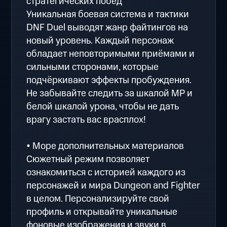
стратегических побед
Уникальная боевая система и тактики
DNF Duel выводят жанр файтингов на
новый уровень. Каждый персонаж
обладает неповторимыми приёмами и
сильными сторонами, которые
подчёркивают эффекты пробуждения.
Не забывайте следить за шкалой MP и
белой шкалой урона, чтобы не дать
врагу застать вас врасплох!
• Море дополнительных материалов
Сюжетный режим позволяет
ознакомиться с историей каждого из
персонажей и мира Dungeon and Fighter
в целом. Персонализируйте свой
профиль и открывайте уникальные
фоновые изображения и звуки в