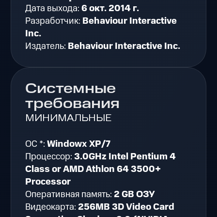
Дата выхода:
6 окт. 2014 г.
Разработчик:
Behaviour Interactive
Inc.
Издатель:
Behaviour Interactive Inc.
Системные
требования
МИНИМАЛЬНЫЕ
ОС *:
Windowx XP/7
Процессор:
3.0GHz Intel Pentium 4
Class or AMD Athlon 64 3500+
Processor
Оперативная память:
2 GB ОЗУ
Видеокарта:
256MB 3D Video Card