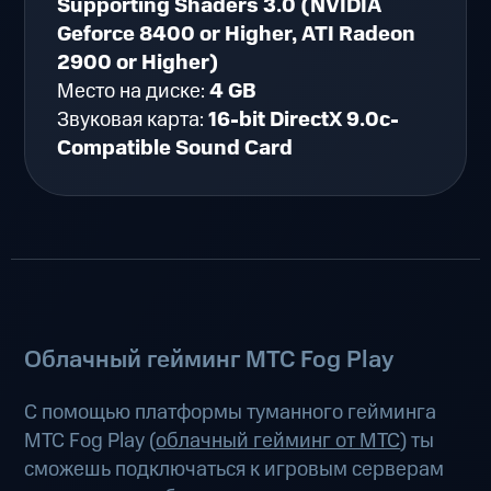
Supporting Shaders 3.0 (NVIDIA
Geforce 8400 or Higher, ATI Radeon
2900 or Higher)
Место на диске:
4 GB
Звуковая карта:
16-bit DirectX 9.0c-
Compatible Sound Card
Облачный гейминг МТС Fog Play
С помощью платформы туманного гейминга
МТС Fog Play (
облачный гейминг от МТС
) ты
сможешь подключаться к игровым серверам