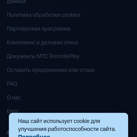
данных
Политика обработки cookies
Партнёрская программа
Комплаенс и деловая этика
Документы MTC RemotePlay
Оставить предложение или отзыв
FAQ
О нас
Блог
Наш сайт использует cookie для
улучшения работоспособности сайта.
© 2026 ООО «Маркетплейс распределенных