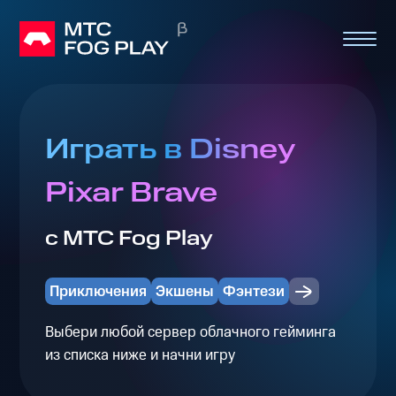
Играть в Disney
Pixar Brave
с МТС Fog Play
Приключения
Экшены
Фэнтези
Выбери любой сервер облачного гейминга
из списка ниже и начни игру