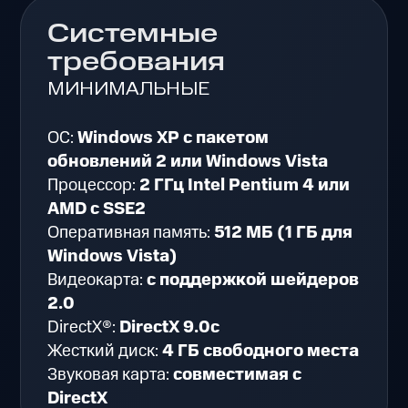
Системные
требования
МИНИМАЛЬНЫЕ
ОС:
Windows XP c пакетом
обновлений 2 или Windows Vista
Процессор:
2 ГГц Intel Pentium 4 или
AMD с SSE2
Оперативная память:
512 МБ (1 ГБ для
Windows Vista)
Видеокарта:
с поддержкой шейдеров
2.0
DirectX®:
DirectX 9.0c
Жесткий диск:
4 ГБ свободного места
Звуковая карта:
совместимая с
DirectX