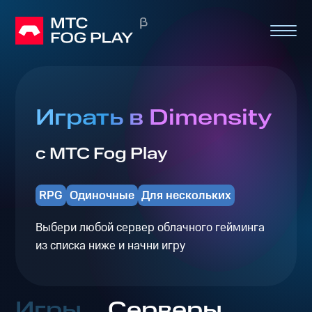
Играть в Dimensity
с МТС Fog Play
RPG
Одиночные
Для нескольких
Выбери любой сервер облачного гейминга
из списка ниже и начни игру
Игры
Серверы