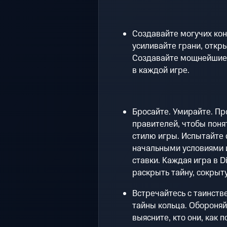
Создавайте могучих конс
усиливайте грани, откр
Создавайте мощнейшие 
в каждой игре.
Бросайте. Умирайте. Пр
правителей, чтобы поня
стилю игры. Испытайте 
начальными условиями 
ставки. Каждая игра в D
раскрыть тайну, сокрыт
Встречайтесь с таинст
тайны кольца. Обороняй
выясните, кто они, как 