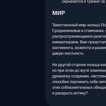
скрывается в тумане за 
МИР
Таинственный мир-кольцо Dic
Средневековья и стимпанка, 
распространяющимся увлечен
миниатюрами. Вам предстоит
континента, возвести и разви
дикую местность.
На другой стороне кольца ва
но при этом до жути знакомы
древнему созданию, настольк
способно подчинить себе нит
этих соблазнительных обеща
и раскрыть истину?