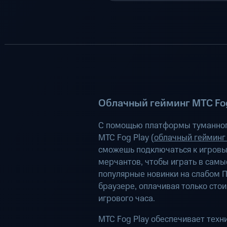
Облачный гейминг МТС Fog
С помощью платформы туманног
МТС Fog Play (
облачный гейминг
сможешь подключаться к игров
мерчантов, чтобы играть в самы
популярные новинки на слабом П
браузере, оплачивая только сто
игрового часа.
МТС Fog Play обеспечивает техн