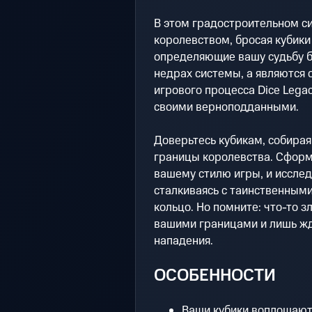
В этом градостроительном с
королевством, бросая кубики
определяющие вашу судьбу бр
недрах системы, а являются
игрового процесса Dice Lega
своими верноподданными.
Доверьтесь кубикам, собирая
границы королевства. Сформ
вашему стилю игры, и исслед
сталкиваясь с таинственным
кольцо. Но помните: что-то 
вашими границами и лишь ж
нападения.
ОСОБЕННОСТИ
Ваши кубики воплощают