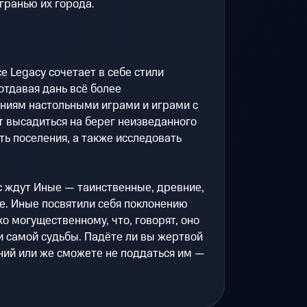
гранью их города.
e Legacy сочетает в себе стили
отдавая дань всё более
иям настольными играми и играми с
 высадиться на берег неизведанного
ть поселения, а также исследовать
с ждут Иные — таинственные, древние,
е. Иные посвятили себя поклонению
о могущественному, что, говорят, оно
и самой судьбы. Падёте ли вы жертвой
ний или же сможете не поддаться им —