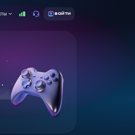
кты
ВОЙТИ