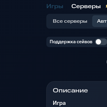
Игры
Серверы
Все серверы
Авт
Поддержка сейвов
Описание
Игра