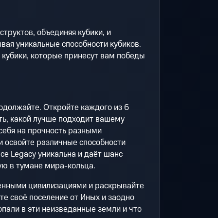
труктов, объединяя кубики, и
ывая уникальные способности кубиков.
кубики, которые принесут вам победы
одолжайте. Откройте каждого из 6
ть, какой лучше подходит вашему
себя на прочность разными
и освойте различные способности
ice Legacy уникальна и даёт шанс
ую в тумане мира-кольца.
венными цивилизациями и раскрывайте
те своё поселение от Иных и заодно
попали в эти неизведанные земли и что