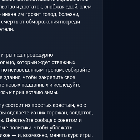
ьство и достаток, снабжая едой, элем
иначе им грозит голод, болезни,
 смерть от обморожения посреди
етели.
 игры под процедурно
ольцо, который ждёт отважных
 по неизведанным тропам, собирайте
е здания, чтобы закрепить свое
те новых подданных и исследуйте
вясь к пришествию зимы.
 состоит из простых крестьян, но с
вы сделаете из них горожан, солдатов,
в. Действуйте сообща с советом и
вые политики, чтобы ублажать
иков — и, возможно, менять курс игры.