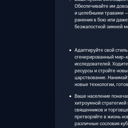
Обеспечивайте им довол
и целебными травами — 
ранения в бою или даже
безжалостной зимней м
Адаптируйте свой стиль
сгенерированный мир-к
исследователей. Ходите
ресурсы и стройте новы
царствование. Нанимай
новые технологии, гото
Ваше население поначалу
хитроумной стратегией 
священников и торговце
претворяйте в жизнь но
различные сословия куб