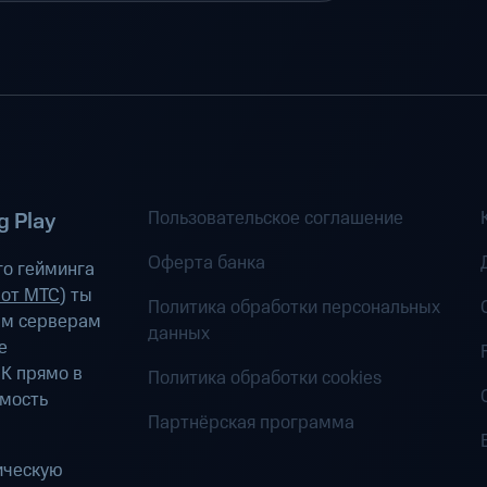
Пользовательское соглашение
 Play
Оферта банка
о гейминга
 от МТС
) ты
Политика обработки персональных
ым серверам
данных
е
К прямо в
Политика обработки cookies
имость
Партнёрская программа
ическую