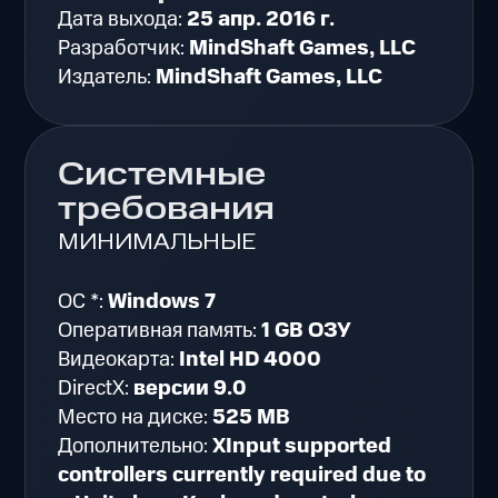
Дата выхода:
25 апр. 2016 г.
Разработчик:
MindShaft Games, LLC
Издатель:
MindShaft Games, LLC
Системные
требования
МИНИМАЛЬНЫЕ
ОС *:
Windows 7
Оперативная память:
1 GB ОЗУ
Видеокарта:
Intel HD 4000
DirectX:
версии 9.0
Место на диске:
525 MB
Дополнительно:
XInput supported
controllers currently required due to