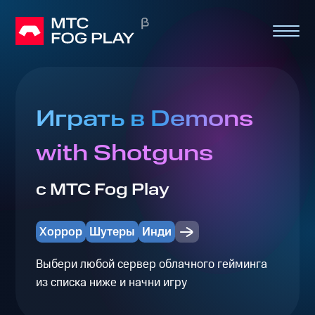
Играть в Demons
with Shotguns
с МТС Fog Play
Хоррор
Шутеры
Инди
Выбери любой сервер облачного гейминга
из списка ниже и начни игру