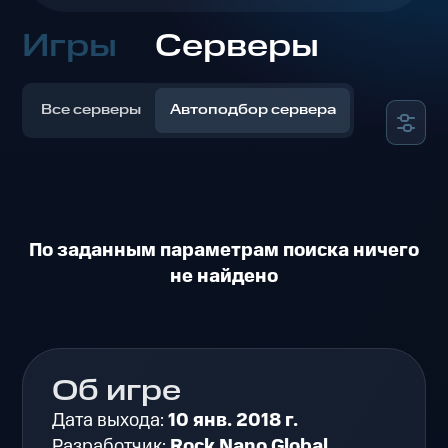
Игры
Серверы
Все серверы
Автоподбор сервера
По заданным параметрам поиска ничего
не найдено
Об игре
Дата выхода:
10 янв. 2018 г.
Разработчик:
Rock Nano Global