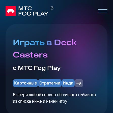
Играть в Deck
Casters
с МТС Fog Play
Карточные
Стратегии
Инди
Выбери любой сервер облачного гейминга
из списка ниже и начни игру