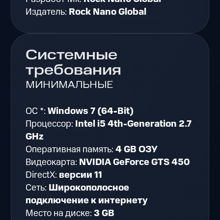
Издатель:
Rock Nano Global
Системные
требования
МИНИМАЛЬНЫЕ
ОС *:
Windows 7 (64-Bit)
Процессор:
Intel i5 4th-Generation 2.7
GHz
Оперативная память:
4 GB ОЗУ
Видеокарта:
NVIDIA GeForce GTS 450
DirectX:
версии 11
Сеть:
Широкополосное
подключение к интернету
Место на диске:
3 GB