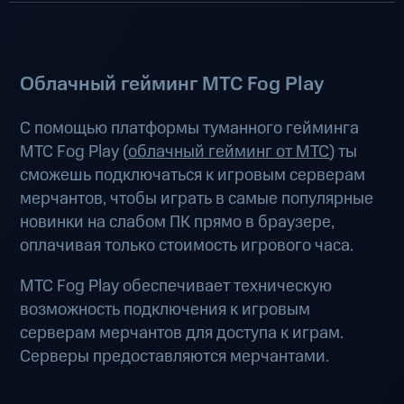
Облачный гейминг МТС Fog Play
С помощью платформы туманного гейминга
МТС Fog Play (
облачный гейминг от МТС
) ты
сможешь подключаться к игровым серверам
мерчантов, чтобы играть в самые популярные
новинки на слабом ПК прямо в браузере,
оплачивая только стоимость игрового часа.
МТС Fog Play обеспечивает техническую
возможность подключения к игровым
серверам мерчантов для доступа к играм.
Серверы предоставляются мерчантами.