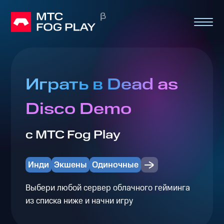
Играть в Dead as
Disco Demo
с МТС Fog Play
Инди
Экшены
Одиночные
Выбери любой сервер облачного гейминга
из списка ниже и начни игру