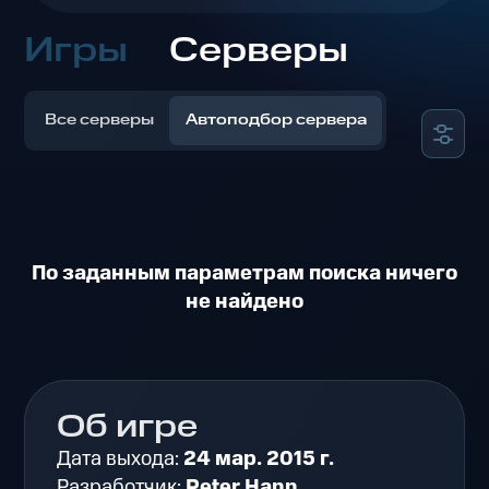
Игры
Серверы
Все серверы
Автоподбор сервера
По заданным параметрам поиска ничего
не найдено
Об игре
Дата выхода:
24 мар. 2015 г.
Разработчик:
Peter Hann