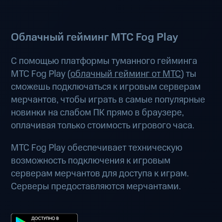
Облачный гейминг МТС Fog Play
С помощью платформы туманного гейминга
МТС Fog Play (
облачный гейминг от МТС
) ты
сможешь подключаться к игровым серверам
мерчантов, чтобы играть в самые популярные
новинки на слабом ПК прямо в браузере,
оплачивая только стоимость игрового часа.
МТС Fog Play обеспечивает техническую
возможность подключения к игровым
серверам мерчантов для доступа к играм.
Серверы предоставляются мерчантами.