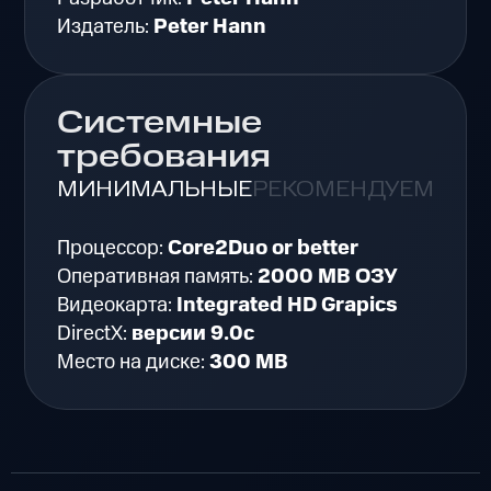
Издатель:
Peter Hann
Системные
требования
МИНИМАЛЬНЫЕ
РЕКОМЕНДУЕМЫЕ
Процессор:
Core2Duo or better
Оперативная память:
2000 MB ОЗУ
Видеокарта:
Integrated HD Grapics
DirectX:
версии 9.0c
Место на диске:
300 MB