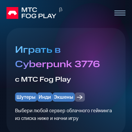
Играть в
Cyberpunk 3776
с МТС Fog Play
Шутеры
Инди
Экшены
Выбери любой сервер облачного гейминга
из списка ниже и начни игру